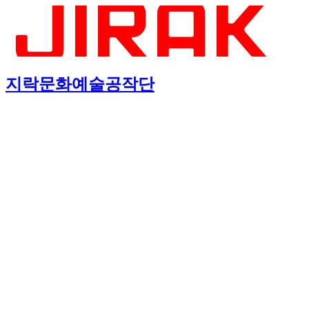
지락문화예술공작단