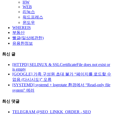
HW
WEB
리눅스
워드프레스
윈도우
WHEREIS
부동산
뻘글(일상에관한)
유용한정보
최신 글
[HTTPD] SELINUX & SSLCertificateFile does not exist or
is empty
[GOOGLE] 가족 구성원 초대 불가 “페이지를 로드할 수
없음 (다시시도)” 오류
[SYSTEMD] systemd + logrotate 환경에서 “Read-only file
system” 에러
최신 댓글
TELEGRAM @SEO_LINKK_ORDER - SEO