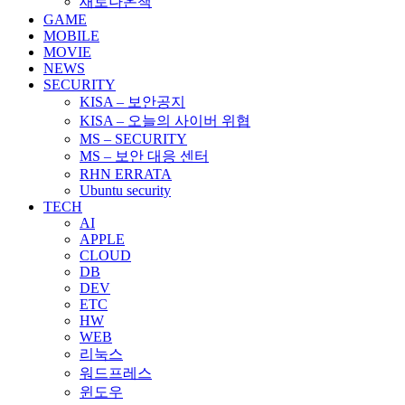
새로나온책
GAME
MOBILE
MOVIE
NEWS
SECURITY
KISA – 보안공지
KISA – 오늘의 사이버 위협
MS – SECURITY
MS – 보안 대응 센터
RHN ERRATA
Ubuntu security
TECH
AI
APPLE
CLOUD
DB
DEV
ETC
HW
WEB
리눅스
워드프레스
윈도우