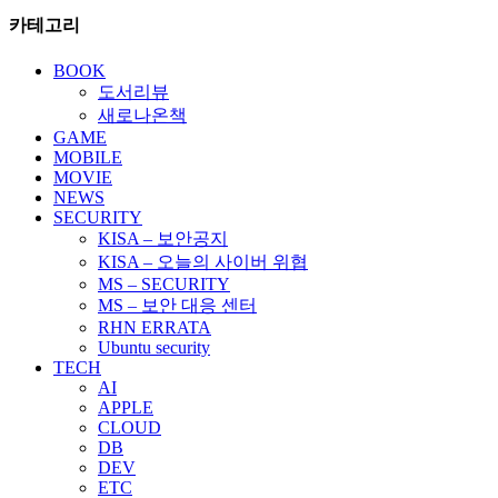
카테고리
BOOK
도서리뷰
새로나온책
GAME
MOBILE
MOVIE
NEWS
SECURITY
KISA – 보안공지
KISA – 오늘의 사이버 위협
MS – SECURITY
MS – 보안 대응 센터
RHN ERRATA
Ubuntu security
TECH
AI
APPLE
CLOUD
DB
DEV
ETC