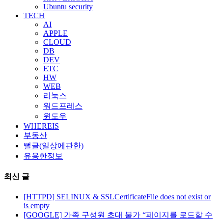
Ubuntu security
TECH
AI
APPLE
CLOUD
DB
DEV
ETC
HW
WEB
리눅스
워드프레스
윈도우
WHEREIS
부동산
뻘글(일상에관한)
유용한정보
최신 글
[HTTPD] SELINUX & SSLCertificateFile does not exist or
is empty
[GOOGLE] 가족 구성원 초대 불가 “페이지를 로드할 수