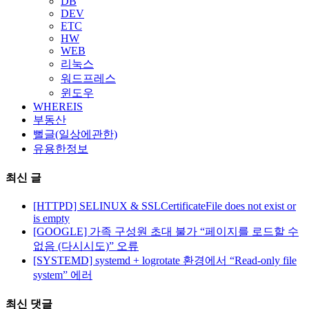
DB
DEV
ETC
HW
WEB
리눅스
워드프레스
윈도우
WHEREIS
부동산
뻘글(일상에관한)
유용한정보
최신 글
[HTTPD] SELINUX & SSLCertificateFile does not exist or
is empty
[GOOGLE] 가족 구성원 초대 불가 “페이지를 로드할 수
없음 (다시시도)” 오류
[SYSTEMD] systemd + logrotate 환경에서 “Read-only file
system” 에러
최신 댓글