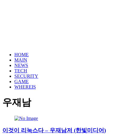
HOME
MAIN
NEWS
TECH
SECURITY
GAME
WHEREIS
우재남
이것이 리눅스다 – 우재남저 (한빛미디어)