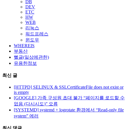
DB
DEV
ETC
HW
WEB
리눅스
워드프레스
윈도우
WHEREIS
부동산
뻘글(일상에관한)
유용한정보
최신 글
[HTTPD] SELINUX & SSLCertificateFile does not exist or
is empty
[GOOGLE] 가족 구성원 초대 불가 “페이지를 로드할 수
없음 (다시시도)” 오류
[SYSTEMD] systemd + logrotate 환경에서 “Read-only file
system” 에러
최신 댓글