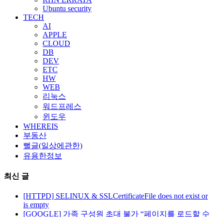
Ubuntu security
TECH
AI
APPLE
CLOUD
DB
DEV
ETC
HW
WEB
리눅스
워드프레스
윈도우
WHEREIS
부동산
뻘글(일상에관한)
유용한정보
최신 글
[HTTPD] SELINUX & SSLCertificateFile does not exist or
is empty
[GOOGLE] 가족 구성원 초대 불가 “페이지를 로드할 수