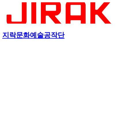
지락문화예술공작단