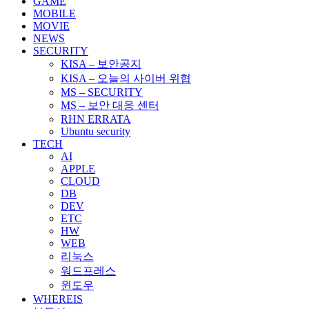
GAME
MOBILE
MOVIE
NEWS
SECURITY
KISA – 보안공지
KISA – 오늘의 사이버 위협
MS – SECURITY
MS – 보안 대응 센터
RHN ERRATA
Ubuntu security
TECH
AI
APPLE
CLOUD
DB
DEV
ETC
HW
WEB
리눅스
워드프레스
윈도우
WHEREIS