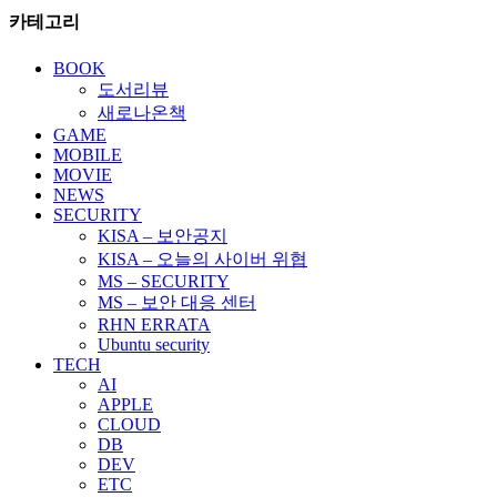
카테고리
BOOK
도서리뷰
새로나온책
GAME
MOBILE
MOVIE
NEWS
SECURITY
KISA – 보안공지
KISA – 오늘의 사이버 위협
MS – SECURITY
MS – 보안 대응 센터
RHN ERRATA
Ubuntu security
TECH
AI
APPLE
CLOUD
DB
DEV
ETC