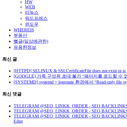
HW
WEB
리눅스
워드프레스
윈도우
WHEREIS
부동산
뻘글(일상에관한)
유용한정보
최신 글
[HTTPD] SELINUX & SSLCertificateFile does not exist or is
[GOOGLE] 가족 구성원 초대 불가 “페이지를 로드할 수 
[SYSTEMD] systemd + logrotate 환경에서 “Read-only file 
최신 댓글
TELEGRAM @SEO_LINKK_ORDER - SEO BACKLINKS, HO
TELEGRAM @SEO_LINKK_ORDER - SEO BACKLINKS
TELEGRAM @SEO_LINKK_ORDER - SEO BACKLINKS, HOMEP
Edge