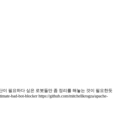
하면서 차단이 필요하다 싶은 로봇들만 좀 정리를 해놓는 것이 필요한듯
locker https://github.com/mitchellkrogza/apache-