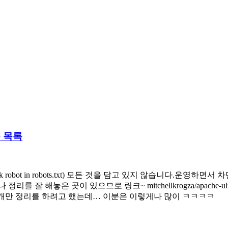
 목록
robot in robots.txt) 모든 것을 담고 있지 않습니다.운영
곳이 있으므로 링크~ mitchellkrogza/apache-ultimate-bad-bot-b
obots.txt 난 우선 몇개만 정리를 하려고 했는데… 이분은 이렇게나 많이 ㅋㅋㅋㅋ