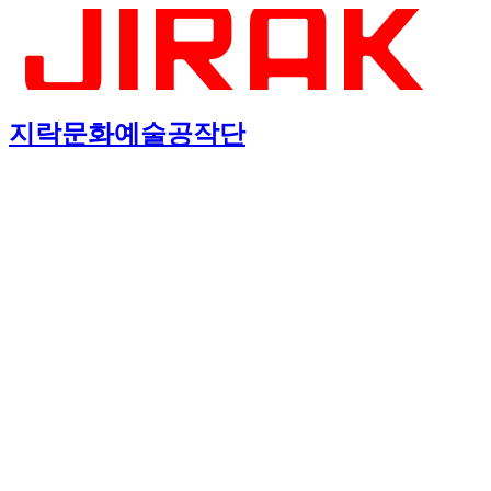
지락문화예술공작단