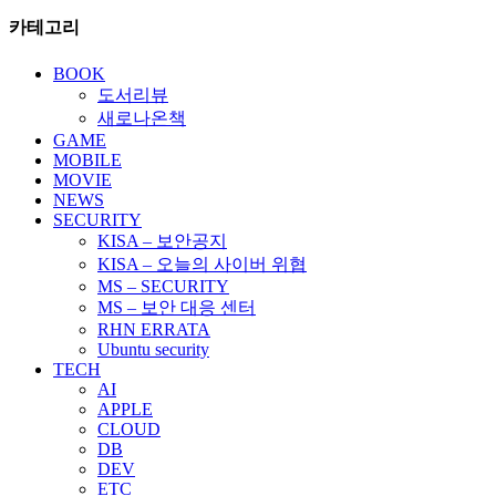
카테고리
BOOK
도서리뷰
새로나온책
GAME
MOBILE
MOVIE
NEWS
SECURITY
KISA – 보안공지
KISA – 오늘의 사이버 위협
MS – SECURITY
MS – 보안 대응 센터
RHN ERRATA
Ubuntu security
TECH
AI
APPLE
CLOUD
DB
DEV
ETC