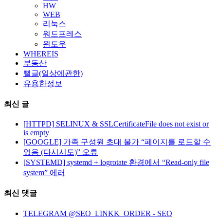
HW
WEB
리눅스
워드프레스
윈도우
WHEREIS
부동산
뻘글(일상에관한)
유용한정보
최신 글
[HTTPD] SELINUX & SSLCertificateFile does not exist or
is empty
[GOOGLE] 가족 구성원 초대 불가 “페이지를 로드할 수
없음 (다시시도)” 오류
[SYSTEMD] systemd + logrotate 환경에서 “Read-only file
system” 에러
최신 댓글
TELEGRAM @SEO_LINKK_ORDER - SEO