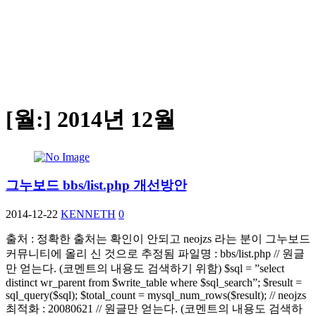
[월:]
2014년 12월
그누보드 bbs/list.php 개선방안
2014-12-22
KENNETH
0
출처 : 정확한 출처는 확인이 안되고 neojzs 라는 분이 그누보드
커뮤니티에 올리 신 것으로 추정됨 파일명 : bbs/list.php // 원글
만 얻는다. (코멘트의 내용도 검색하기 위함) $sql = ”select
distinct wr_parent from $write_table where $sql_search”; $result =
sql_query($sql); $total_count = mysql_num_rows($result); // neojzs
최적화 : 20080621 // 원글만 얻는다. (코멘트의 내용도 검색하