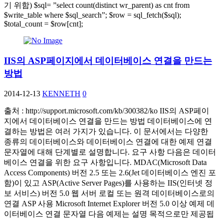
기 위함) $sql= ”select count(distinct wr_parent) as cnt from
$write_table where $sql_search”; $row = sql_fetch($sql);
$total_count = $row[cnt];
IIS의 ASP페이지에서 데이터베이스 연결을 만드는
방법
2014-12-13
KENNETH
0
출처 : http://support.microsoft.com/kb/300382/ko IIS의 ASP페이
지에서 데이터베이스 연결을 만드는 방법 데이터베이스에 연
결하는 방법은 여러 가지가 있습니다. 이 문서에서는 다양한
종류의 데이터베이스와 데이터베이스 연결에 대한 예제 연결
문자열에 대해 단계별로 설명합니다. 요구 사항 다음은 데이터
베이스 연결을 위한 요구 사항입니다. MDAC(Microsoft Data
Access Components) 버전 2.5 또는 2.6(Jet 데이터베이스 엔진 포
함)이 있고 ASP(Active Server Pages)를 사용하는 IIS(인터넷 정
보 서비스) 버전 5.0 웹 서버 로컬 또는 원격 데이터베이스로의
연결 ASP 사용 Microsoft Internet Explorer 버전 5.0 이상 예제 데
이터베이스 연결 문자열 다음 예제는 설명 목적으로만 제공됩