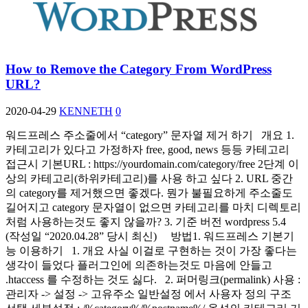
How to Remove the Category From WordPress
URL?
2020-04-29
KENNETH
0
워드프레스 주소줄에서 “category” 문자열 제거 하기 개요 1.
카테고리가 있다고 가정하자 free, good, news 등등 카테고리
접근시 기본URL : https://yourdomain.com/category/free 2단계 이
상의 카테고리(하위카테고리)를 사용 하고 싶다 2. URL 중간
의 category를 제거했으면 좋겠다. 뭔가 불필요하게 주소줄도
길어지고 category 문자열이 없으면 카테고리를 마치 디렉토리
처럼 사용하는것도 좋지 않을까? 3. 기준 버전 wordpress 5.4
(작성일 “2020.04.28” 당시 최신) 방법1. 워드프레스 기본기
능 이용하기 1. 개요 사실 이걸로 구현하는 것이 가장 좋다는
생각이 들었다 플러그인에 의존하는것도 마음에 안들고
.htaccess 를 수정하는 것도 싫다. 2. 퍼머링크(permalink) 사용 :
관리자 -> 설정 -> 고유주소 일반설정 에서 사용자 정의 구조