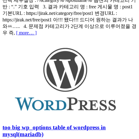
선택 세부설정 : /%category%/%postname%/ 옵션의 카테고리 기
반 : “.” 기호 입력 3. 결과 카테고리 명 : free 게시물 명 : post1
기본URL : https://jirak.net/category/free/post1 변경URL :
https://jirak.net/free/post1 아!!! 됐다!!! 드디어 원하는 결과가 나
와ㅆ….. 4. 문제점 카테고리가 2단계 이상으로 이루어졌을 경
우 즉,
[ more… ]
too big wp_options table of wordpress in
mysql(mariadb)