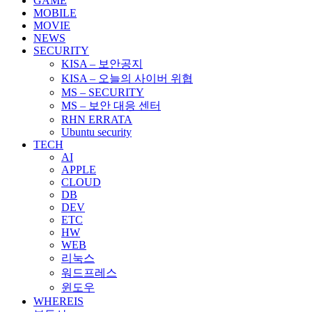
GAME
MOBILE
MOVIE
NEWS
SECURITY
KISA – 보안공지
KISA – 오늘의 사이버 위협
MS – SECURITY
MS – 보안 대응 센터
RHN ERRATA
Ubuntu security
TECH
AI
APPLE
CLOUD
DB
DEV
ETC
HW
WEB
리눅스
워드프레스
윈도우
WHEREIS