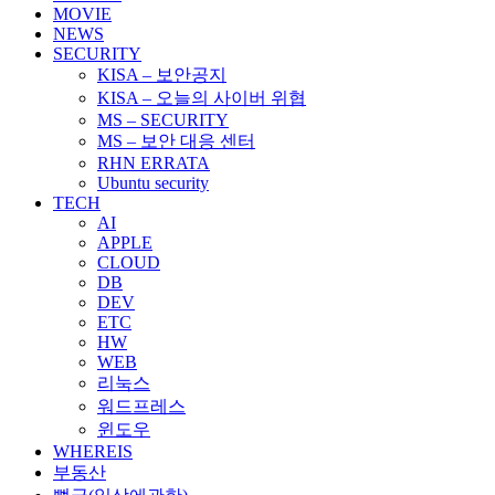
MOVIE
NEWS
SECURITY
KISA – 보안공지
KISA – 오늘의 사이버 위협
MS – SECURITY
MS – 보안 대응 센터
RHN ERRATA
Ubuntu security
TECH
AI
APPLE
CLOUD
DB
DEV
ETC
HW
WEB
리눅스
워드프레스
윈도우
WHEREIS
부동산