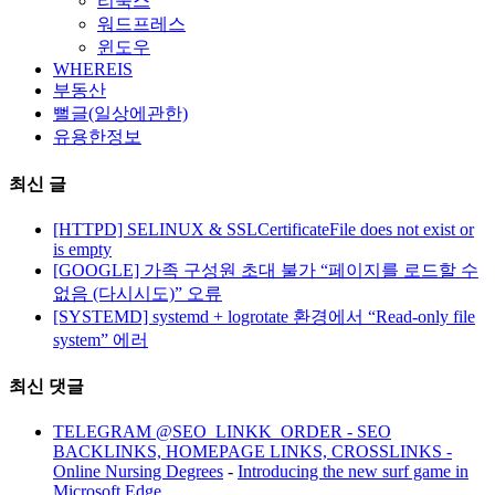
리눅스
워드프레스
윈도우
WHEREIS
부동산
뻘글(일상에관한)
유용한정보
최신 글
[HTTPD] SELINUX & SSLCertificateFile does not exist or
is empty
[GOOGLE] 가족 구성원 초대 불가 “페이지를 로드할 수
없음 (다시시도)” 오류
[SYSTEMD] systemd + logrotate 환경에서 “Read-only file
system” 에러
최신 댓글
TELEGRAM @SEO_LINKK_ORDER - SEO
BACKLINKS, HOMEPAGE LINKS, CROSSLINKS -
Online Nursing Degrees
-
Introducing the new surf game in
Microsoft Edge