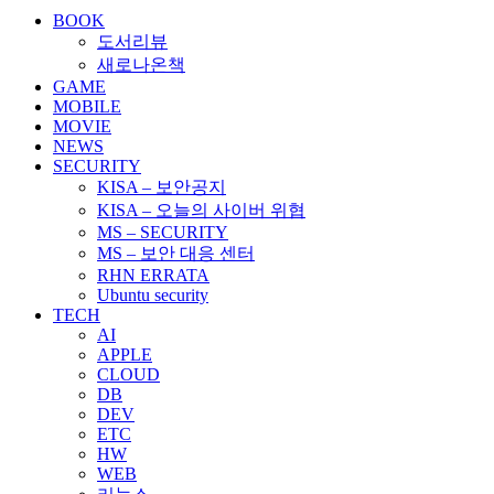
BOOK
도서리뷰
새로나온책
GAME
MOBILE
MOVIE
NEWS
SECURITY
KISA – 보안공지
KISA – 오늘의 사이버 위협
MS – SECURITY
MS – 보안 대응 센터
RHN ERRATA
Ubuntu security
TECH
AI
APPLE
CLOUD
DB
DEV
ETC
HW
WEB