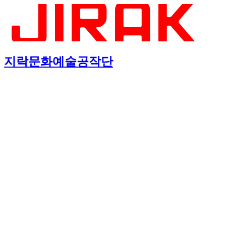
지락문화예술공작단