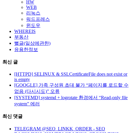
HW
WEB
리눅스
워드프레스
윈도우
WHEREIS
부동산
뻘글(일상에관한)
유용한정보
최신 글
[HTTPD] SELINUX & SSLCertificateFile does not exist or
is empty
[GOOGLE] 가족 구성원 초대 불가 “페이지를 로드할 수
없음 (다시시도)” 오류
[SYSTEMD] systemd + logrotate 환경에서 “Read-only file
system” 에러
최신 댓글
TELEGRAM @SEO_LINKK_ORDER - SEO