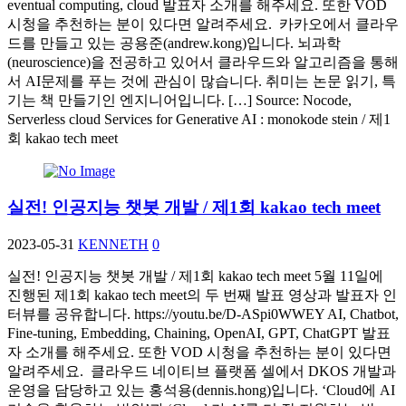
eventual computing, cloud 발표자 소개를 해주세요. 또한 VOD
시청을 추천하는 분이 있다면 알려주세요. 카카오에서 클라우
드를 만들고 있는 공용준(andrew.kong)입니다. 뇌과학
(neuroscience)을 전공하고 있어서 클라우드와 알고리즘을 통해
서 AI문제를 푸는 것에 관심이 많습니다. 취미는 논문 읽기, 특
기는 책 만들기인 엔지니어입니다. […] Source: Nocode,
Serverless cloud Services for Generative AI : monokode stein / 제1
회 kakao tech meet
실전! 인공지능 챗봇 개발 / 제1회 kakao tech meet
2023-05-31
KENNETH
0
실전! 인공지능 챗봇 개발 / 제1회 kakao tech meet 5월 11일에
진행된 제1회 kakao tech meet의 두 번째 발표 영상과 발표자 인
터뷰를 공유합니다. https://youtu.be/D-ASpi0WWEY AI, Chatbot,
Fine-tuning, Embedding, Chaining, OpenAI, GPT, ChatGPT 발표
자 소개를 해주세요. 또한 VOD 시청을 추천하는 분이 있다면
알려주세요. 클라우드 네이티브 플랫폼 셀에서 DKOS 개발과
운영을 담당하고 있는 홍석용(dennis.hong)입니다. ‘Cloud에 AI