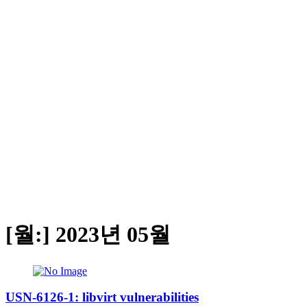
[월:]
2023년 05월
USN-6126-1: libvirt vulnerabilities