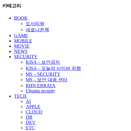
카테고리
BOOK
도서리뷰
새로나온책
GAME
MOBILE
MOVIE
NEWS
SECURITY
KISA – 보안공지
KISA – 오늘의 사이버 위협
MS – SECURITY
MS – 보안 대응 센터
RHN ERRATA
Ubuntu security
TECH
AI
APPLE
CLOUD
DB
DEV
ETC