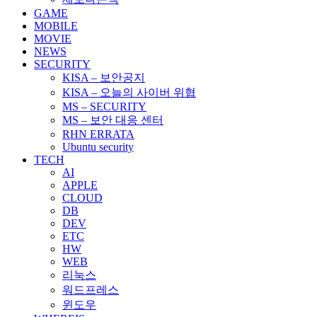
김
GAME
MOBILE
MOVIE
NEWS
SECURITY
KISA – 보안공지
KISA – 오늘의 사이버 위협
MS – SECURITY
MS – 보안 대응 센터
RHN ERRATA
Ubuntu security
TECH
AI
APPLE
CLOUD
DB
DEV
ETC
HW
WEB
리눅스
워드프레스
윈도우