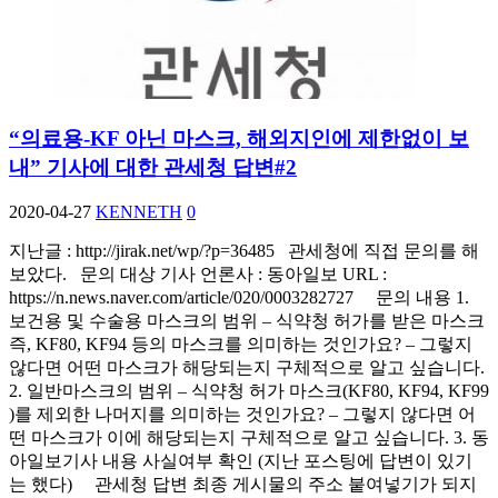
“의료용-KF 아닌 마스크, 해외지인에 제한없이 보
내” 기사에 대한 관세청 답변#2
2020-04-27
KENNETH
0
지난글 : http://jirak.net/wp/?p=36485 관세청에 직접 문의를 해
보았다. 문의 대상 기사 언론사 : 동아일보 URL :
https://n.news.naver.com/article/020/0003282727 문의 내용 1.
보건용 및 수술용 마스크의 범위 – 식약청 허가를 받은 마스크
즉, KF80, KF94 등의 마스크를 의미하는 것인가요? – 그렇지
않다면 어떤 마스크가 해당되는지 구체적으로 알고 싶습니다.
2. 일반마스크의 범위 – 식약청 허가 마스크(KF80, KF94, KF99
)를 제외한 나머지를 의미하는 것인가요? – 그렇지 않다면 어
떤 마스크가 이에 해당되는지 구체적으로 알고 싶습니다. 3. 동
아일보기사 내용 사실여부 확인 (지난 포스팅에 답변이 있기
는 했다) 관세청 답변 최종 게시물의 주소 붙여넣기가 되지