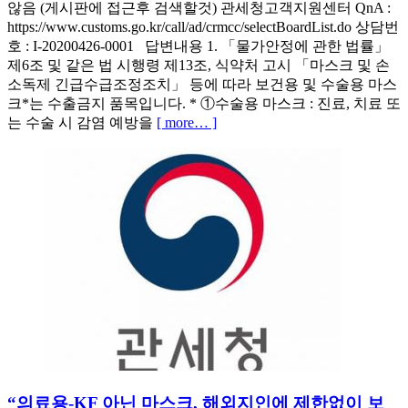
않음 (게시판에 접근후 검색할것) 관세청고객지원센터 QnA :
https://www.customs.go.kr/call/ad/crmcc/selectBoardList.do 상담번
호 : I-20200426-0001 답변내용 1. 「물가안정에 관한 법률」
제6조 및 같은 법 시행령 제13조, 식약처 고시 「마스크 및 손
소독제 긴급수급조정조치」 등에 따라 보건용 및 수술용 마스
크*는 수출금지 품목입니다. * ①수술용 마스크 : 진료, 치료 또
는 수술 시 감염 예방을
[ more… ]
“의료용-KF 아닌 마스크, 해외지인에 제한없이 보