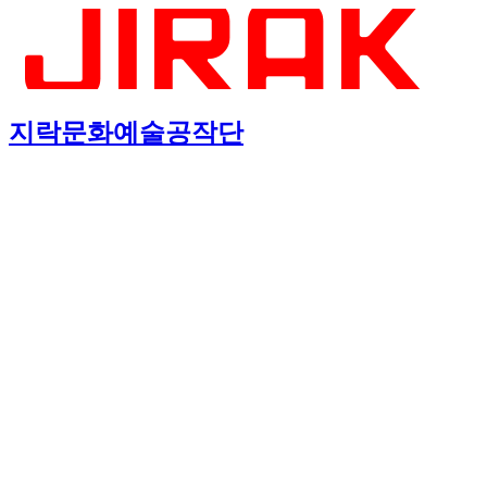
지락문화예술공작단