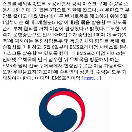
스크를 해외발송토록 허용하면서 공적 마스크 구매 수량을 준
용해 1회 최대 1개월분 8장으로 제한해 왔으나, ㅇ 우편요금 부
담을 줄이고 매월 발송에 따른 번거로움을 해소하기 위해 5월
1일부터는 최대 3개월분(24장 이내)을 묶음 발송할 수 있도록
관계 부처 협의를 거쳐 이같이 결정했다고 밝혔다. □ 또한, 여
객기 운항중단으로 인해 EMS접수가 중단된 100여 개 국가(지
역)에 대하여는 우정사업본부 및 특송업체와 협의를 통해 배
송절차를 마련하고, 5월 6일부터 EMS프리미엄 서비스를 통해
마스크를 발송할 수 있도록 했다. ㅇ EMS프리미엄 서비스는
인터넷 우체국에 먼저 접수한 뒤 우체국을 방문해야 하는
EMS와 달리 전국 우체국에서 현장접수로만 이용 가능하다.
또한 우편물표지(기표지)에 수취인의 성명 및 수량을 모두 기
재하여야 한다. ㅇ 다만, EMS프리미엄
[ more… ]