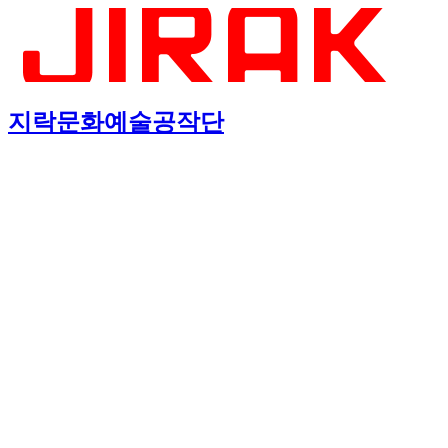
지락문화예술공작단