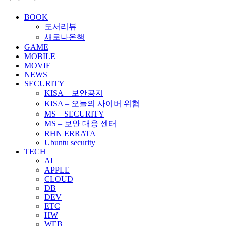
BOOK
도서리뷰
새로나온책
GAME
MOBILE
MOVIE
NEWS
SECURITY
KISA – 보안공지
KISA – 오늘의 사이버 위협
MS – SECURITY
MS – 보안 대응 센터
RHN ERRATA
Ubuntu security
TECH
AI
APPLE
CLOUD
DB
DEV
ETC
HW
WEB