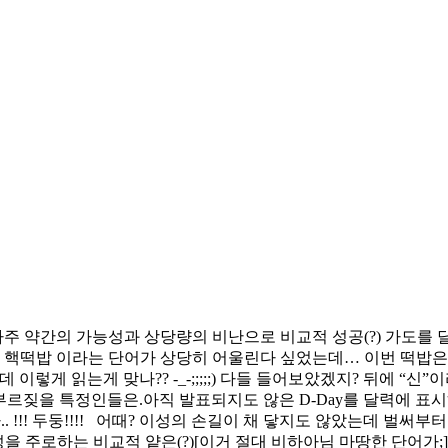
 아주 약간의 가능성과 상당량의 비난으로 비교적 성공(?) 가도를
핵떡밥 이라는 단어가 상당히 어울린다 싶었는데… 이번 떡밥은 
이렇게 읽는게 맞나?? -_-;;;;;) 다들 들어보았겠지? 뒤에 “
 부르짖을 특정인들은.아직 발표되지도 않은 D-Day를 달력에 표
.. !!! 두둥!!!! 어때? 이성의 손길이 채 닿지도 않았는데 벌
을 주로하는 비교적 얕은(?)[이거 절대 비하아님 마땅한 단어가