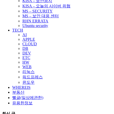
KISA – 보안공지
KISA – 오늘의 사이버 위협
MS – SECURITY
MS – 보안 대응 센터
RHN ERRATA
Ubuntu security
TECH
AI
APPLE
CLOUD
DB
DEV
ETC
HW
WEB
리눅스
워드프레스
윈도우
WHEREIS
부동산
뻘글(일상에관한)
유용한정보
최신 글