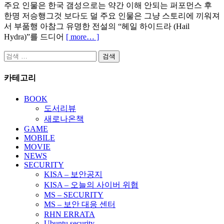
주요 인물은 한국 갬성으로는 약간 이해 안되는 퍼포먼스 후
한명 저승행그것 보다도 덜 주요 인물은 그냥 스토리에 끼워져
서 부품행 아참그 유명한 전설의 “헤일 하이드라 (Hail
Hydra)”를 드디어
[ more… ]
검
색:
카테고리
BOOK
도서리뷰
새로나온책
GAME
MOBILE
MOVIE
NEWS
SECURITY
KISA – 보안공지
KISA – 오늘의 사이버 위협
MS – SECURITY
MS – 보안 대응 센터
RHN ERRATA
Ubuntu security