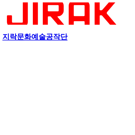
지락문화예술공작단