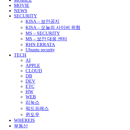
MOBILE
MOVIE
NEWS
SECURITY
KISA – 보안공지
KISA – 오늘의 사이버 위협
MS – SECURITY
MS – 보안 대응 센터
RHN ERRATA
Ubuntu security
TECH
AI
APPLE
CLOUD
DB
DEV
ETC
HW
WEB
리눅스
워드프레스
윈도우
WHEREIS
부동산