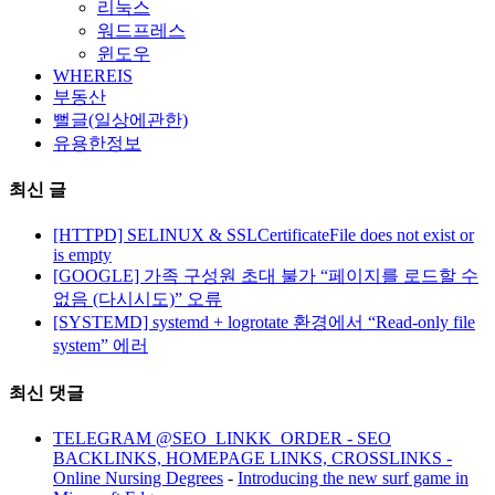
리눅스
워드프레스
윈도우
WHEREIS
부동산
뻘글(일상에관한)
유용한정보
최신 글
[HTTPD] SELINUX & SSLCertificateFile does not exist or
is empty
[GOOGLE] 가족 구성원 초대 불가 “페이지를 로드할 수
없음 (다시시도)” 오류
[SYSTEMD] systemd + logrotate 환경에서 “Read-only file
system” 에러
최신 댓글
TELEGRAM @SEO_LINKK_ORDER - SEO
BACKLINKS, HOMEPAGE LINKS, CROSSLINKS -
Online Nursing Degrees
-
Introducing the new surf game in