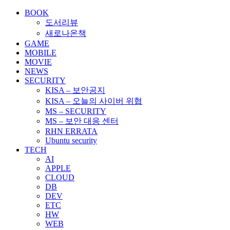
BOOK
도서리뷰
새로나온책
GAME
MOBILE
MOVIE
NEWS
SECURITY
KISA – 보안공지
KISA – 오늘의 사이버 위협
MS – SECURITY
MS – 보안 대응 센터
RHN ERRATA
Ubuntu security
TECH
AI
APPLE
CLOUD
DB
DEV
ETC
HW
WEB