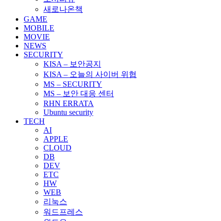
새로나온책
GAME
MOBILE
MOVIE
NEWS
SECURITY
KISA – 보안공지
KISA – 오늘의 사이버 위협
MS – SECURITY
MS – 보안 대응 센터
RHN ERRATA
Ubuntu security
TECH
AI
APPLE
CLOUD
DB
DEV
ETC
HW
WEB
리눅스
워드프레스