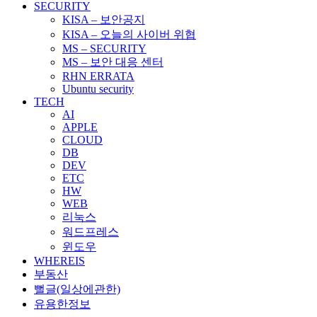
SECURITY
KISA – 보안공지
KISA – 오늘의 사이버 위협
MS – SECURITY
MS – 보안 대응 센터
RHN ERRATA
Ubuntu security
TECH
AI
APPLE
CLOUD
DB
DEV
ETC
HW
WEB
리눅스
워드프레스
윈도우
WHEREIS
부동산
뻘글(일상에관한)
유용한정보