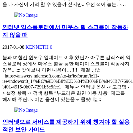
을 나 자신이 기억 할 수 있을까 싶지만.. 우선 적어 놓는다…
인터넷 익스플로러에서 마우스 휠 스크롤이 작동하
지 않을 때
2017-01-08
KENNETH
0
불과 며칠전 윈도우 업데이트 이후 였던가 아무튼 갑작스레 익
스플로러 상에서 마우스 휠을 용한 페이지 스크롤이 작동하지
않음.. ;;;; 찾아보니 이런 내용이…!!!! 해결 방법
: https://answers.microsoft.com/ko-kr/ie/forum/ie11-
iewindowsrt8_1/%EC%9D%B8%ED%84%B0%EB%84%B7/76961
bf01-4915-9b07-7291b5c5fee1 메뉴 -> 인터넷 옵션 -> 고급탭 -
> 설정 항목 -> 검색 항목 ”부드러운 화면 이동 사용” 체크를
해제해 주란다. 이런 옵션이 있는줄도 몰랐네;;;;;
인터넷으로 서비스를 제공하기 위해 챙겨야 할 실용
적인 보안 가이드