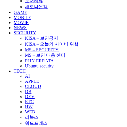
도서리뷰
새로나온책
GAME
MOBILE
MOVIE
NEWS
SECURITY
KISA – 보안공지
KISA – 오늘의 사이버 위협
MS – SECURITY
MS – 보안 대응 센터
RHN ERRATA
Ubuntu security
TECH
AI
APPLE
CLOUD
DB
DEV
ETC
HW
WEB
리눅스
워드프레스