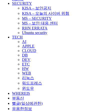
SECURITY
KISA – 보안공지
KISA – 오늘의 사이버 위협
MS – SECURITY
MS – 보안 대응 센터
RHN ERRATA
Ubuntu security
TECH
AI
APPLE
CLOUD
DB
DEV
ETC
HW
WEB
리눅스
워드프레스
윈도우
WHEREIS
부동산
뻘글(일상에관한)
유용한정보