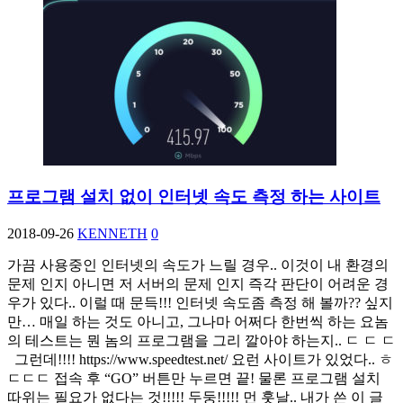
프로그램 설치 없이 인터넷 속도 측정 하는 사이트
2018-09-26
KENNETH
0
가끔 사용중인 인터넷의 속도가 느릴 경우.. 이것이 내 환경의
문제 인지 아니면 저 서버의 문제 인지 즉각 판단이 어려운 경
우가 있다.. 이럴 때 문득!!! 인터넷 속도좀 측정 해 볼까?? 싶지
만… 매일 하는 것도 아니고, 그나마 어쩌다 한번씩 하는 요놈
의 테스트는 뭔 놈의 프로그램을 그리 깔아야 하는지.. ㄷ ㄷ ㄷ
그런데!!!! https://www.speedtest.net/ 요런 사이트가 있었다.. ㅎ
ㄷㄷㄷ 접속 후 “GO” 버튼만 누르면 끝! 물론 프로그램 설치
따위는 필요가 없다는 것!!!!! 두둥!!!!! 먼 훗날.. 내가 쓴 이 글