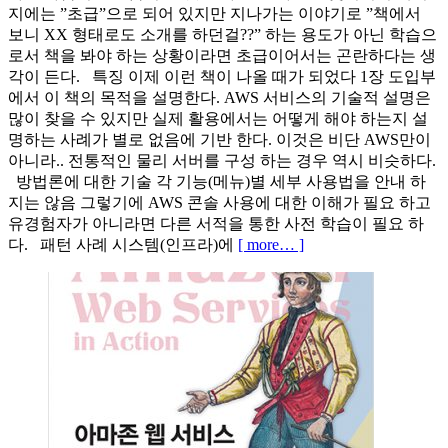
지에는 ”초급”으로 되어 있지만 지나가는 이야기로 ”책에서
보니 XX 형태로도 소개를 하던걸??” 하는 용도가 아닌 학습으
로서 책을 봐야 하는 상황이라면 초급이어서는 곤란하다는 생
각이 든다. 특징 이제 이런 책이 나올 때가 되었다 1장 도입부
에서 이 책의 목적을 설명한다. AWS 서비스의 기술적 설명은
많이 찾을 수 있지만 실제 활용에서는 어떻게 해야 하는지 설
명하는 사례가 별로 없음에 기반 한다. 이것은 비단 AWS만이
아니라.. 전통적인 물리 서버를 구성 하는 경우 역시 비슷하다.
방법론에 대한 기술 각 기능(메뉴)별 세부 사용법을 안내 하
지는 않음 그렇기에 AWS 콘솔 사용에 대한 이해가 필요 하고
유경험자가 아니라면 다른 서적을 통한 사전 학습이 필요 하
다. 패턴 사례 시스템(인프라)에
[ more… ]