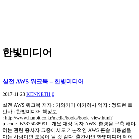
한빛미디어
실전 AWS 워크북 – 한빛미디어
2017-11-23
KENNETH
0
실전 AWS 워크북 저자 : 가와카미 아키히사 역자 : 정도현 출
판사 : 한빛미디어 책정보
: http://www.hanbit.co.kr/media/books/book_view.html?
p_code=B3875088991 개요 대상 독자 AWS 환경을 구축 해야
하는 관련 종사자 그중에서도 기본적인 AWS 콘솔 이용법을
아는 사람이면 도움이 될 것 같다. 출간사인 한빛미디어 페이