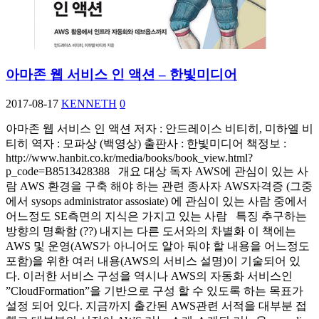
아마존 웹 서비스 인 액션 – 한빛미디어
2017-08-17
KENNETH
0
아마존 웹 서비스 인 액션 저자 : 안드레이스 비티히, 미하엘 비
티히 역자 : 모파상 (백영상) 출판사 : 한빛미디어 책정보 :
http://www.hanbit.co.kr/media/books/book_view.html?
p_code=B8513428388 개요 대상 독자 AWS에 관심이 있는 사
람 AWS 환경을 구축 해야 하는 관련 종사자 AWS자격증 (그중
에서 sysops administrator assosiate) 에 관심이 있는 사람 중에서
어느정도 SE측면의 지식은 가지고 있는 사람 특징 추구하는
방향의 명확함 (??) 내지는 다른 도서와의 차별화 이 책에는
AWS 및 운영(AWS가 아니어도 알아 둬야 할 내용을 어느정도
포함)을 위한 여러 내용(AWS의 서비스 설명)이 기술되어 있
다. 이러한 서비스 구성을 역시나 AWS의 자동화 서비스인
”CloudFormation”을 기반으로 구성 할 수 있도록 하는 목표가
설정 되어 있다. 지금까지 출간된 AWS관련 서적을 대부분 접