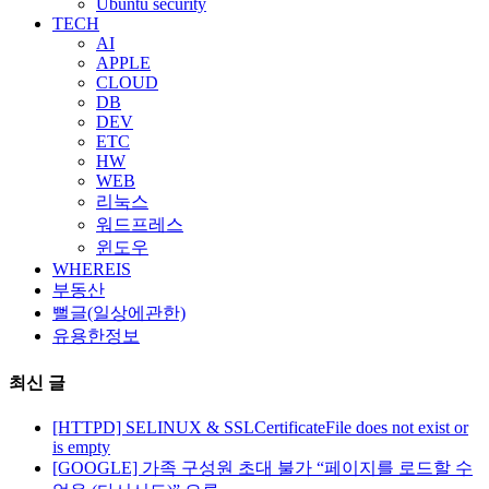
Ubuntu security
TECH
AI
APPLE
CLOUD
DB
DEV
ETC
HW
WEB
리눅스
워드프레스
윈도우
WHEREIS
부동산
뻘글(일상에관한)
유용한정보
최신 글
[HTTPD] SELINUX & SSLCertificateFile does not exist or
is empty
[GOOGLE] 가족 구성원 초대 불가 “페이지를 로드할 수