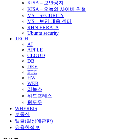
KISA – 보안공지
KISA – 오늘의 사이버 위협
MS – SECURITY
MS – 보안 대응 센터
RHN ERRATA
Ubuntu security
TECH
AI
APPLE
CLOUD
DB
DEV
ETC
HW
WEB
리눅스
워드프레스
윈도우
WHEREIS
부동산
뻘글(일상에관한)
유용한정보