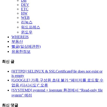
DB
DEV
ETC
HW
WEB
리눅스
워드프레스
윈도우
WHEREIS
부동산
뻘글(일상에관한)
유용한정보
최신 글
[HTTPD] SELINUX & SSLCertificateFile does not exist or
is empty
[GOOGLE] 가족 구성원 초대 불가 “페이지를 로드할 수
없음 (다시시도)” 오류
[SYSTEMD] systemd + logrotate 환경에서 “Read-only file
system” 에러
최신 댓글