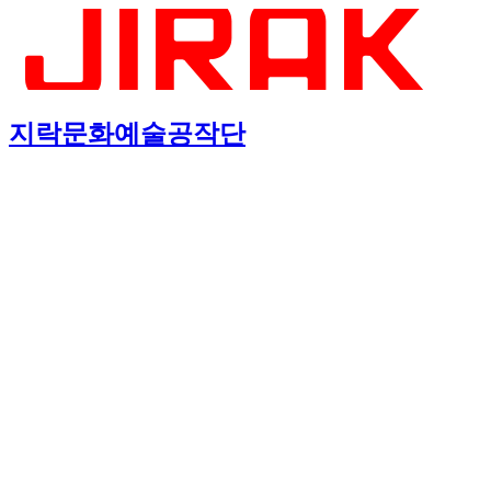
지락문화예술공작단