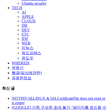
Ubuntu security
TECH
AI
APPLE
CLOUD
DB
DEV
ETC
HW
WEB
리눅스
워드프레스
윈도우
WHEREIS
부동산
뻘글(일상에관한)
유용한정보
최신 글
[HTTPD] SELINUX & SSLCertificateFile does not exist or
is empty
[GOOGLE] 가족 구성원 초대 불가 “페이지를 로드할 수