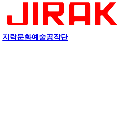
지락문화예술공작단