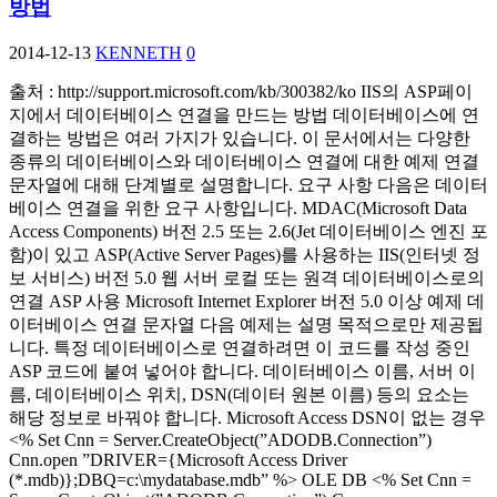
방법
2014-12-13
KENNETH
0
출처 : http://support.microsoft.com/kb/300382/ko IIS의 ASP페이
지에서 데이터베이스 연결을 만드는 방법 데이터베이스에 연
결하는 방법은 여러 가지가 있습니다. 이 문서에서는 다양한
종류의 데이터베이스와 데이터베이스 연결에 대한 예제 연결
문자열에 대해 단계별로 설명합니다. 요구 사항 다음은 데이터
베이스 연결을 위한 요구 사항입니다. MDAC(Microsoft Data
Access Components) 버전 2.5 또는 2.6(Jet 데이터베이스 엔진 포
함)이 있고 ASP(Active Server Pages)를 사용하는 IIS(인터넷 정
보 서비스) 버전 5.0 웹 서버 로컬 또는 원격 데이터베이스로의
연결 ASP 사용 Microsoft Internet Explorer 버전 5.0 이상 예제 데
이터베이스 연결 문자열 다음 예제는 설명 목적으로만 제공됩
니다. 특정 데이터베이스로 연결하려면 이 코드를 작성 중인
ASP 코드에 붙여 넣어야 합니다. 데이터베이스 이름, 서버 이
름, 데이터베이스 위치, DSN(데이터 원본 이름) 등의 요소는
해당 정보로 바꿔야 합니다. Microsoft Access DSN이 없는 경우
<% Set Cnn = Server.CreateObject(”ADODB.Connection”)
Cnn.open ”DRIVER={Microsoft Access Driver
(*.mdb)};DBQ=c:\mydatabase.mdb” %> OLE DB <% Set Cnn =