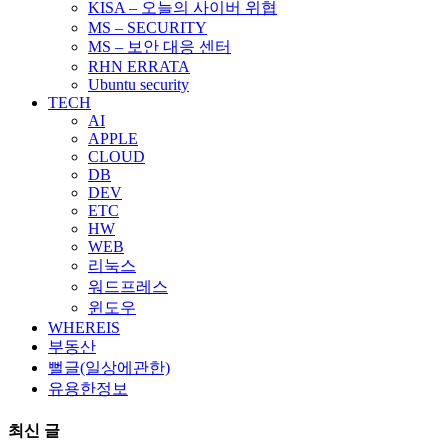
KISA – 오늘의 사이버 위협
MS – SECURITY
MS – 보안 대응 센터
RHN ERRATA
Ubuntu security
TECH
AI
APPLE
CLOUD
DB
DEV
ETC
HW
WEB
리눅스
워드프레스
윈도우
WHEREIS
부동산
뻘글(일상에관한)
유용한정보
최신 글