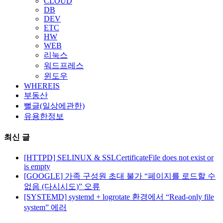
CLOUD
DB
DEV
ETC
HW
WEB
리눅스
워드프레스
윈도우
WHEREIS
부동산
뻘글(일상에관한)
유용한정보
최신 글
[HTTPD] SELINUX & SSLCertificateFile does not exist or
is empty
[GOOGLE] 가족 구성원 초대 불가 “페이지를 로드할 수
없음 (다시시도)” 오류
[SYSTEMD] systemd + logrotate 환경에서 “Read-only file
system” 에러