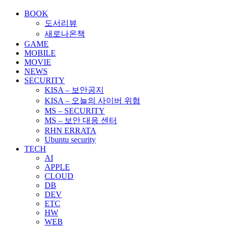
지
BOOK
도서리뷰
매
새로나온책
김
GAME
MOBILE
MOVIE
NEWS
SECURITY
KISA – 보안공지
KISA – 오늘의 사이버 위협
MS – SECURITY
MS – 보안 대응 센터
RHN ERRATA
Ubuntu security
TECH
AI
APPLE
CLOUD
DB
DEV
ETC
HW
WEB