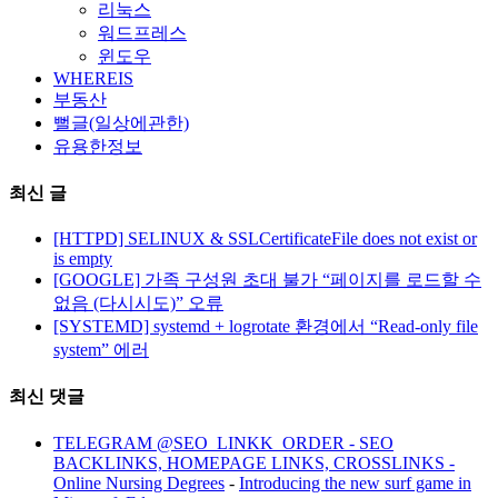
리눅스
워드프레스
윈도우
WHEREIS
부동산
뻘글(일상에관한)
유용한정보
최신 글
[HTTPD] SELINUX & SSLCertificateFile does not exist or
is empty
[GOOGLE] 가족 구성원 초대 불가 “페이지를 로드할 수
없음 (다시시도)” 오류
[SYSTEMD] systemd + logrotate 환경에서 “Read-only file
system” 에러
최신 댓글
TELEGRAM @SEO_LINKK_ORDER - SEO
BACKLINKS, HOMEPAGE LINKS, CROSSLINKS -
Online Nursing Degrees
-
Introducing the new surf game in