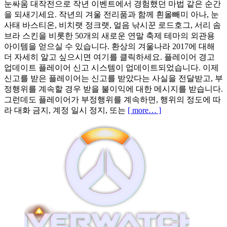
눈싸움 대작전으로 작년 이벤트에서 경험했던 마법 같은 순간
을 되새기세요. 작년의 겨울 전리품과 함께 흰올빼미 아나, 눈
사태 바스티온, 비치랫 정크랫, 얼음 낚시꾼 로드호그, 서리 솜
브라 스킨을 비롯한 50개의 새로운 연말 축제 테마의 외관용
아이템을 얻으실 수 있습니다. 환상의 겨울나라 2017에 대해
더 자세히 알고 싶으시면 여기를 클릭하세요. 플레이어 경고
업데이트 플레이어 신고 시스템이 업데이트되었습니다. 이제
신고를 받은 플레이어는 신고를 받았다는 사실을 전달받고, 부
정행위를 계속할 경우 받을 불이익에 대한 메시지를 받습니다.
그런데도 플레이어가 부정행위를 계속하면, 행위의 정도에 따
라 대화 금지, 계정 일시 정지, 또는
[ more… ]