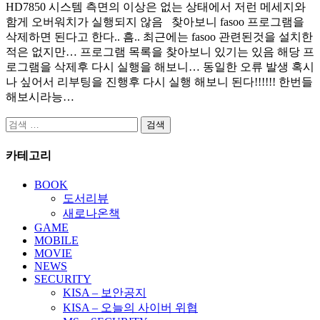
HD7850 시스템 측면의 이상은 없는 상태에서 저런 메세지와
함게 오버워치가 실행되지 않음 찾아보니 fasoo 프로그램을
삭제하면 된다고 한다.. 흠.. 최근에는 fasoo 관련된것을 설치한
적은 없지만… 프로그램 목록을 찾아보니 있기는 있음 해당 프
로그램을 삭제후 다시 실행을 해보니… 동일한 오류 발생 혹시
나 싶어서 리부팅을 진행후 다시 실행 해보니 된다!!!!!! 한번들
해보시라능…
검
색:
카테고리
BOOK
도서리뷰
새로나온책
GAME
MOBILE
MOVIE
NEWS
SECURITY
KISA – 보안공지
KISA – 오늘의 사이버 위협