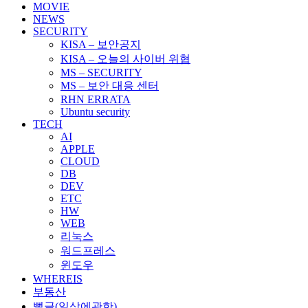
MOVIE
NEWS
SECURITY
KISA – 보안공지
KISA – 오늘의 사이버 위협
MS – SECURITY
MS – 보안 대응 센터
RHN ERRATA
Ubuntu security
TECH
AI
APPLE
CLOUD
DB
DEV
ETC
HW
WEB
리눅스
워드프레스
윈도우
WHEREIS
부동산
뻘글(일상에관한)