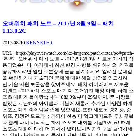
오버워치 패치 노트 – 2017년 8월 9일 – 패치
1.13.0.2C
2017-08-10
KENNETH
0
URL : https://playoverwatch.com/ko-kr/game/patch-notes/pc/#patch-
38882 오버워치 패치 노트 – 2017년 8월 9일 새로운 패치가 적
용되었습니다. 아래에서 최신 변경 사항을 확인하세요. 의견을
공유하시려면 일반 토론장에 글을 남겨주세요. 알려진 문제점
을 확인하거나 기술적인 문제에 대한 해결 방안을 얻으시려
면 기술 지원 토론장을 찾아주세요. 패치 하이라이트 새로운
이벤트: 2017 하계 스포츠 대회 더 뜨거워진 태양 아래, 하계 스
포츠 대회가 돌아왔습니다! 8월 9일부터 29일까지, 큰 사랑을
받았던 지난해의 아이템과 더불어 새롭게 추가된 다양한 하계
스포츠 대회 아이템을 손에 넣으세요. 또한 새로운 경기장, 순
위표, 경쟁전 모드가 추가되어 한층 더 업그레이드된 루시우볼
과 함께 다시 시작되는 하계 스포츠 대회를 기념하세요! 하계
스포츠 대회에 대해 더 자세히 알아보시려면 이곳을 클릭하세
요. 일반 라인하르트의 돌진이 캐릭터를 벽 너머로 밀어내던