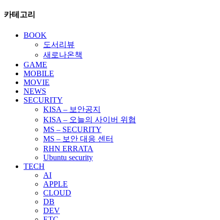
카테고리
BOOK
도서리뷰
새로나온책
GAME
MOBILE
MOVIE
NEWS
SECURITY
KISA – 보안공지
KISA – 오늘의 사이버 위협
MS – SECURITY
MS – 보안 대응 센터
RHN ERRATA
Ubuntu security
TECH
AI
APPLE
CLOUD
DB
DEV
ETC