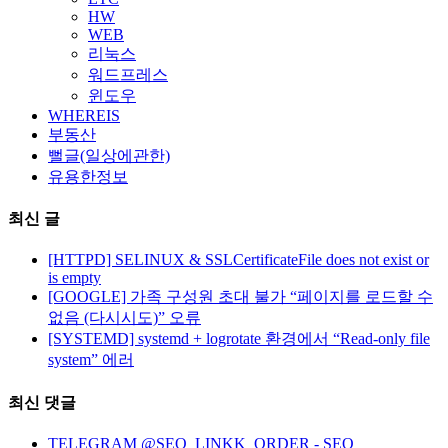
HW
WEB
리눅스
워드프레스
윈도우
WHEREIS
부동산
뻘글(일상에관한)
유용한정보
최신 글
[HTTPD] SELINUX & SSLCertificateFile does not exist or
is empty
[GOOGLE] 가족 구성원 초대 불가 “페이지를 로드할 수
없음 (다시시도)” 오류
[SYSTEMD] systemd + logrotate 환경에서 “Read-only file
system” 에러
최신 댓글
TELEGRAM @SEO_LINKK_ORDER - SEO