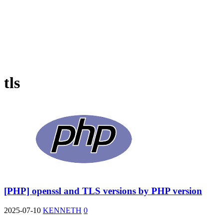
tls
[PHP] openssl and TLS versions by PHP version
2025-07-10
KENNETH
0