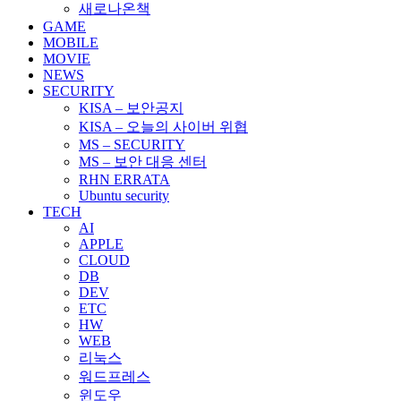
새로나온책
GAME
MOBILE
MOVIE
NEWS
SECURITY
KISA – 보안공지
KISA – 오늘의 사이버 위협
MS – SECURITY
MS – 보안 대응 센터
RHN ERRATA
Ubuntu security
TECH
AI
APPLE
CLOUD
DB
DEV
ETC
HW
WEB
리눅스
워드프레스
윈도우