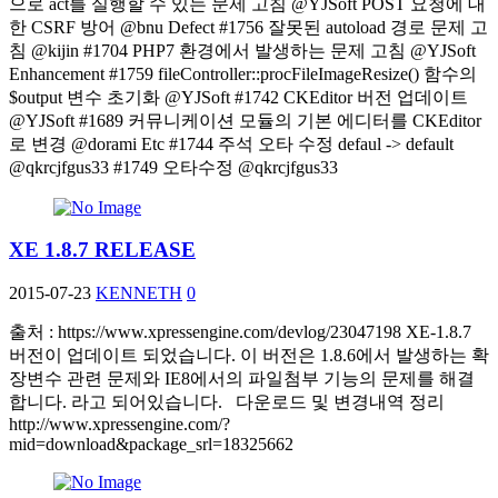
으로 act를 실행할 수 있는 문제 고침 @YJSoft POST 요청에 대
한 CSRF 방어 @bnu Defect #1756 잘못된 autoload 경로 문제 고
침 @kijin #1704 PHP7 환경에서 발생하는 문제 고침 @YJSoft
Enhancement #1759 fileController::procFileImageResize() 함수의
$output 변수 초기화 @YJSoft #1742 CKEditor 버전 업데이트
@YJSoft #1689 커뮤니케이션 모듈의 기본 에디터를 CKEditor
로 변경 @dorami Etc #1744 주석 오타 수정 defaul -> default
@qkrcjfgus33 #1749 오타수정 @qkrcjfgus33
XE 1.8.7 RELEASE
2015-07-23
KENNETH
0
출처 : https://www.xpressengine.com/devlog/23047198 XE-1.8.7
버전이 업데이트 되었습니다. 이 버전은 1.8.6에서 발생하는 확
장변수 관련 문제와 IE8에서의 파일첨부 기능의 문제를 해결
합니다. 라고 되어있습니다. 다운로드 및 변경내역 정리
http://www.xpressengine.com/?
mid=download&package_srl=18325662