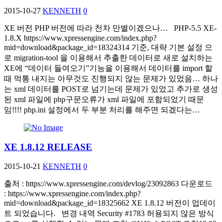
2015-10-27
KENNETH
0
XE 버전 PHP 버전에 따라 천차 만별이겠으나… PHP-5.5 XE-
1.8.X https://www.xpressengine.com/index.php?
mid=download&package_id=18324314 기준, 대략 기본 설정 으
로 migration-tool 을 이용해서 추출한 데이터로 새로 설치하는
XE에 “데이터 들여오기”기능을 이용해서 데이터를 import 할
때 먹통 내지는 아무것도 진행되지 않는 문제가 있었음… 하나
는 xml 데이터를 POST로 넘기는데 문제가 있었고 추가로 생성
된 xml 파일에 php구문오류가 xml 파일에 포함되었기 때문
임!!!! php.ini 설정에서 두 부분 처리를 해주면 되겠다는…
XE 1.8.12 RELEASE
2015-10-21
KENNETH
0
출처 : https://www.xpressengine.com/devlog/23092863 다운로드
: https://www.xpressengine.com/index.php?
mid=download&package_id=18325662 XE 1.8.12 버전이 업데이
트 되었습니다. 변경 내역 Security #1783 허용되지 않은 방식