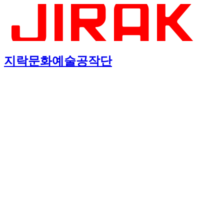
지락문화예술공작단