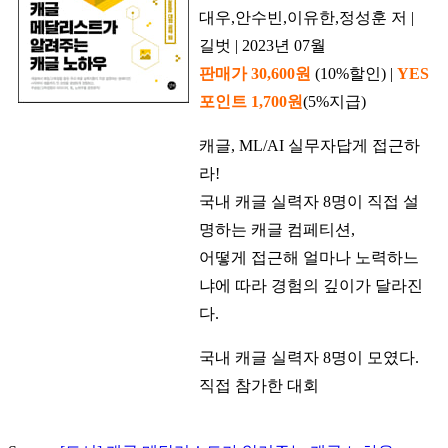
대우,안수빈,이유한,정성훈 저 |
길벗 | 2023년 07월
판매가 30,600원
(10%할인) |
YES
포인트 1,700원
(5%지급)
캐글, ML/AI 실무자답게 접근하
라!
국내 캐글 실력자 8명이 직접 설
명하는 캐글 컴페티션,
어떻게 접근해 얼마나 노력하느
냐에 따라 경험의 깊이가 달라진
다.
국내 캐글 실력자 8명이 모였다.
직접 참가한 대회