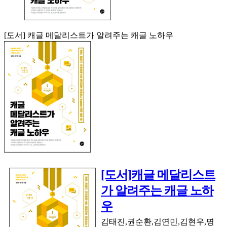
[도서] 캐글 메달리스트가 알려주는 캐글 노하우
[도서]캐글 메달리스트
가 알려주는 캐글 노하
우
김태진,권순환,김연민,김현우,명