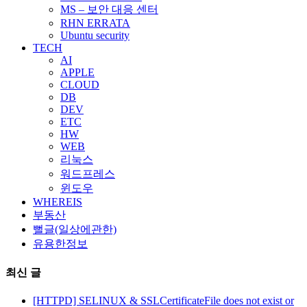
MS – 보안 대응 센터
RHN ERRATA
Ubuntu security
TECH
AI
APPLE
CLOUD
DB
DEV
ETC
HW
WEB
리눅스
워드프레스
윈도우
WHEREIS
부동산
뻘글(일상에관한)
유용한정보
최신 글
[HTTPD] SELINUX & SSLCertificateFile does not exist or