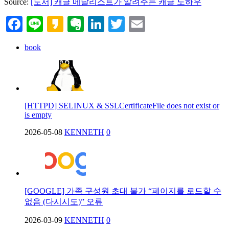
Source:
[도서] 캐글 메달리스트가 알려주는 캐글 노하우
Facebook
Line
Kakao
Evernote
LinkedIn
Twitter
Email
book
[HTTPD] SELINUX & SSLCertificateFile does not exist or
is empty
2026-05-08
KENNETH
0
[GOOGLE] 가족 구성원 초대 불가 “페이지를 로드할 수
없음 (다시시도)” 오류
2026-03-09
KENNETH
0