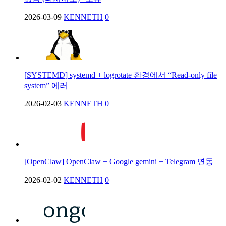
2026-03-09
KENNETH
0
[SYSTEMD] systemd + logrotate 환경에서 “Read-only file
system” 에러
2026-02-03
KENNETH
0
[OpenClaw] OpenClaw + Google gemini + Telegram 연동
2026-02-02
KENNETH
0