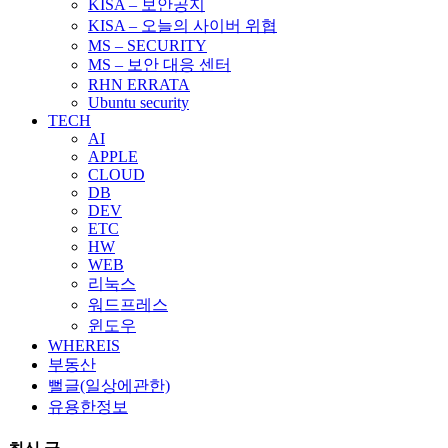
KISA – 보안공지
KISA – 오늘의 사이버 위협
MS – SECURITY
MS – 보안 대응 센터
RHN ERRATA
Ubuntu security
TECH
AI
APPLE
CLOUD
DB
DEV
ETC
HW
WEB
리눅스
워드프레스
윈도우
WHEREIS
부동산
뻘글(일상에관한)
유용한정보