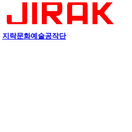
지락문화예술공작단