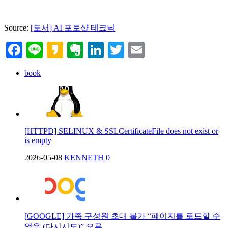
Source:
[도서] AI 포토샵 테크닉
Facebook
Line
Kakao
Evernote
LinkedIn
Twitter
Email
book
[HTTPD] SELINUX & SSLCertificateFile does not exist or
is empty
2026-05-08
KENNETH
0
[GOOGLE] 가족 구성원 초대 불가 “페이지를 로드할 수
없음 (다시시도)” 오류