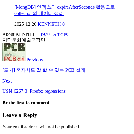
[MongDB] 인덱스의 expireAfterSeconds 활용으로
collection의 데이터 정리
2025-12-26
KENNETH
0
About KENNETH
19701 Articles
지락문화예술공작단
Previous
[도서] 혼자서도 잘 할 수 있는 PCB 설계
Next
USN-6267-3: Firefox regressions
Be the first to comment
Leave a Reply
Your email address will not be published.