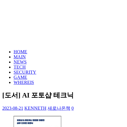
HOME
MAIN
NEWS
TECH
SECURITY
GAME
WHEREIS
[도서] AI 포토샵 테크닉
2023-08-21
KENNETH
새로나온책
0