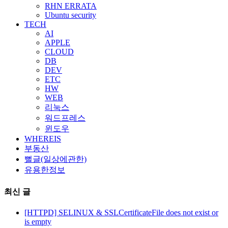
RHN ERRATA
Ubuntu security
TECH
AI
APPLE
CLOUD
DB
DEV
ETC
HW
WEB
리눅스
워드프레스
윈도우
WHEREIS
부동산
뻘글(일상에관한)
유용한정보
최신 글
[HTTPD] SELINUX & SSLCertificateFile does not exist or
is empty