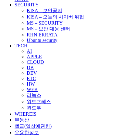
SECURITY
KISA – 보안공지
KISA – 오늘의 사이버 위협
MS – SECURITY
MS – 보안 대응 센터
RHN ERRATA
Ubuntu security
TECH
AI
APPLE
CLOUD
DB
DEV
ETC
HW
WEB
리눅스
워드프레스
윈도우
WHEREIS
부동산
뻘글(일상에관한)
유용한정보