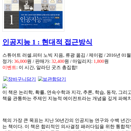
인공지능 1 : 현대적 접근방식
스튜어트 러셀.피터 노빅 지음, 류광 옮김 / 제이펍 / 2016년 01월 /
정가:
36,000
원 / 판매가:
32,400
원 / 마일리지:
1,800
원
이벤트
: 이 시간, 알라딘 굿즈 총집합!
이 책은 논리학, 확률, 연속수학과 지각, 추론, 학습, 동작, 
책을 관통하는 주제인 지능적 에이전트라는 개념을 깊게 파헤치
책의 가장 큰 목표는 지난 50년간의 인공지능 연구와 수백 년
는 책이다. 이 책은 합리적인 의사결정 패러다임을 위한 통합적