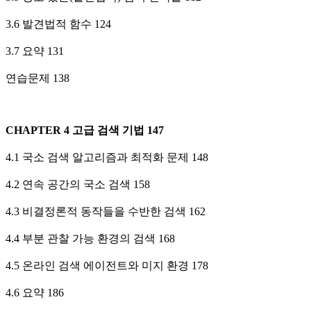
3.6 발견법적 함수 124
3.7 요약 131
연습문제 138
CHAPTER 4 고급 검색 기법 147
4.1 국소 검색 알고리즘과 최적화 문제 148
4.2 연속 공간의 국소 검색 158
4.3 비결정론적 동작들을 수반한 검색 162
4.4 부분 관찰 가능 환경의 검색 168
4.5 온라인 검색 에이전트와 미지 환경 178
4.6 요약 186