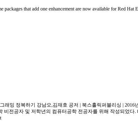
 packages that add one enhancement are now available for Red Hat En
래밍 정복하기 강남오,김재호 공저 | 북스홀릭퍼블리싱 | 2016년 02월 
학 비전공자 및 저학년의 컴퓨터공학 전공자를 위해 작성되었다.
t