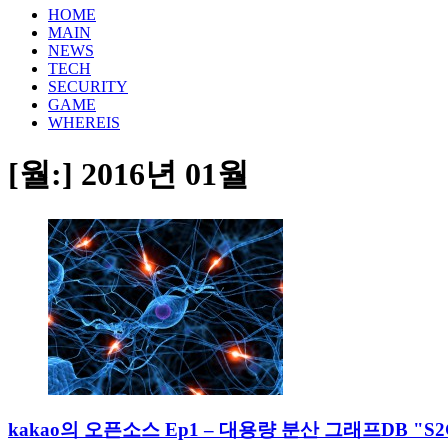
HOME
MAIN
NEWS
TECH
SECURITY
GAME
WHEREIS
[월:]
2016년 01월
kakao의 오픈소스 Ep1 – 대용량 분산 그래프DB "S2