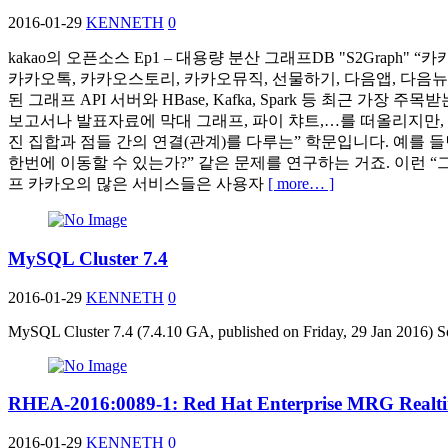
2016-01-29
KENNETH
0
kakao의 오픈소스 Ep1 – 대용량 분산 그래프DB "S2Graph"
카카오톡, 카카오스토리, 카카오뮤직, 선물하기, 다음앱, 다음뉴스
된 그래프 API 서버와 HBase, Kafka, Spark 등 최
보고서나 발표자료에 막대 그래프, 파이 챠트,…를 떠올리지만,
진 집합과 점들 간의 연결(관계)를 다루는” 학문입니다. 예를 
한번에 이동할 수 있는가?” 같은 문제를 연구하는 거죠. 이런 “그
프 카카오의 많은 서비스들은 사용자
[ more… ]
MySQL Cluster 7.4
2016-01-29
KENNETH
0
MySQL Cluster 7.4 (7.4.10 GA, published on Friday, 29 Jan 2016) So
RHEA-2016:0089-1: Red Hat Enterprise MRG Realti
2016-01-29
KENNETH
0