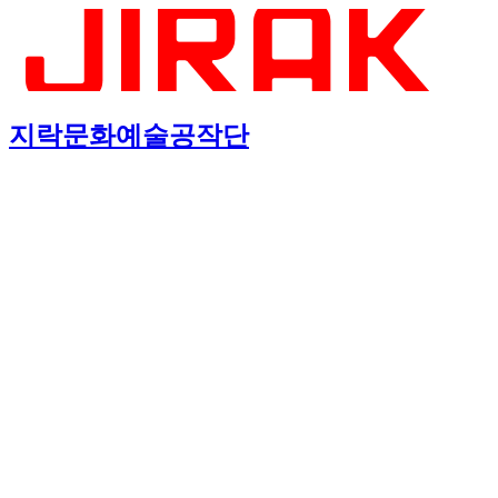
지락문화예술공작단