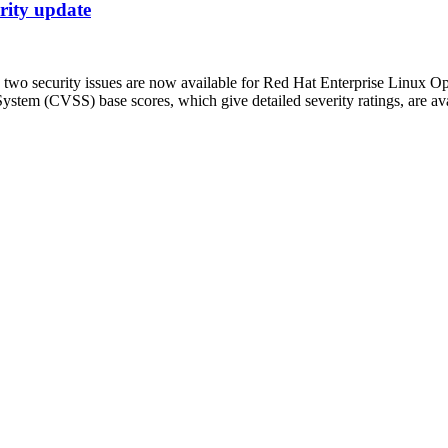
ity update
wo security issues are now available for Red Hat Enterprise Linux Ope
stem (CVSS) base scores, which give detailed severity ratings, are ava