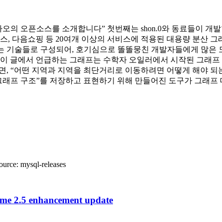
 “카카오의 오픈소스를 소개합니다” 첫번째는 shon.0와 동료들이 개발
, 다음쇼핑 등 20여개 이상의 서비스에 적용된 대용량 분산 그래
근 가장 주목받는 기술들로 구성되어, 호기심으로 똘똘뭉친 개발자들에게 
 이 글에서 언급하는 그래프는 수학자 오일러에서 시작된 그래프
들면, “어떤 지역과 지역을 최단거리로 이동하려면 어떻게 해야 
래프 구조”를 저장하고 표현하기 위해 만들어진 도구가 그래프 데이터베이
urce: mysql-releases
me 2.5 enhancement update