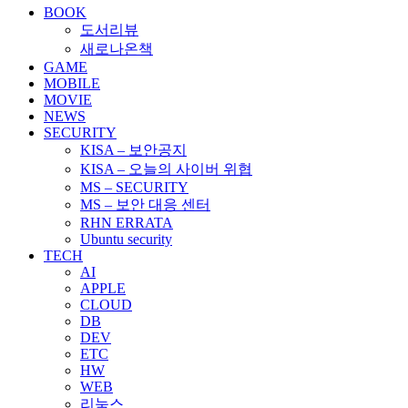
BOOK
도서리뷰
새로나온책
GAME
MOBILE
MOVIE
NEWS
SECURITY
KISA – 보안공지
KISA – 오늘의 사이버 위협
MS – SECURITY
MS – 보안 대응 센터
RHN ERRATA
Ubuntu security
TECH
AI
APPLE
CLOUD
DB
DEV
ETC
HW
WEB
리눅스