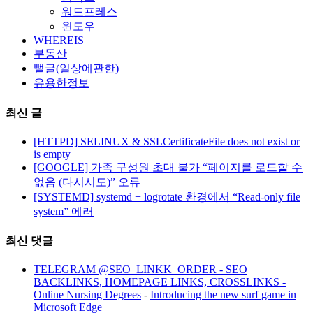
워드프레스
윈도우
WHEREIS
부동산
뻘글(일상에관한)
유용한정보
최신 글
[HTTPD] SELINUX & SSLCertificateFile does not exist or
is empty
[GOOGLE] 가족 구성원 초대 불가 “페이지를 로드할 수
없음 (다시시도)” 오류
[SYSTEMD] systemd + logrotate 환경에서 “Read-only file
system” 에러
최신 댓글
TELEGRAM @SEO_LINKK_ORDER - SEO
BACKLINKS, HOMEPAGE LINKS, CROSSLINKS -
Online Nursing Degrees
-
Introducing the new surf game in
Microsoft Edge