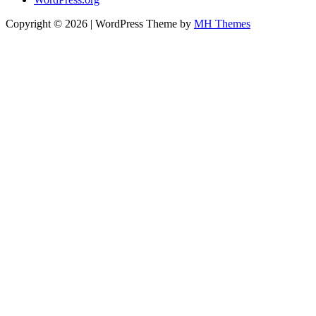
Copyright © 2026 | WordPress Theme by
MH Themes