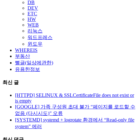
DB
DEV
ETC
HW
WEB
리눅스
워드프레스
윈도우
WHEREIS
부동산
뻘글(일상에관한)
유용한정보
최신 글
[HTTPD] SELINUX & SSLCertificateFile does not exist or
is empty
[GOOGLE] 가족 구성원 초대 불가 “페이지를 로드할 수
없음 (다시시도)” 오류
[SYSTEMD] systemd + logrotate 환경에서 “Read-only file
system” 에러
최신 댓글