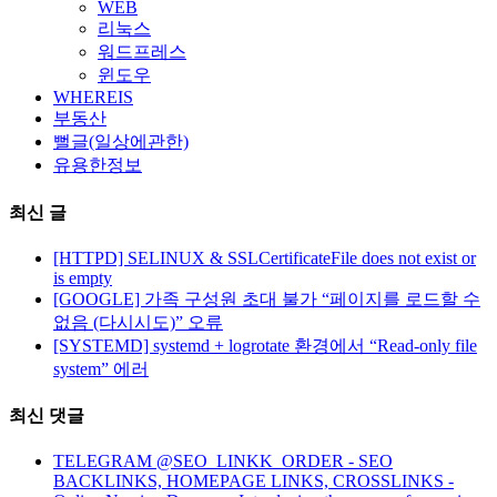
WEB
리눅스
워드프레스
윈도우
WHEREIS
부동산
뻘글(일상에관한)
유용한정보
최신 글
[HTTPD] SELINUX & SSLCertificateFile does not exist or
is empty
[GOOGLE] 가족 구성원 초대 불가 “페이지를 로드할 수
없음 (다시시도)” 오류
[SYSTEMD] systemd + logrotate 환경에서 “Read-only file
system” 에러
최신 댓글
TELEGRAM @SEO_LINKK_ORDER - SEO
BACKLINKS, HOMEPAGE LINKS, CROSSLINKS -