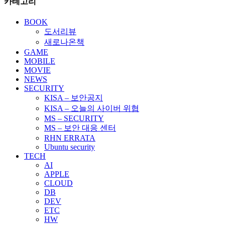
카테고리
BOOK
도서리뷰
새로나온책
GAME
MOBILE
MOVIE
NEWS
SECURITY
KISA – 보안공지
KISA – 오늘의 사이버 위협
MS – SECURITY
MS – 보안 대응 센터
RHN ERRATA
Ubuntu security
TECH
AI
APPLE
CLOUD
DB
DEV
ETC
HW