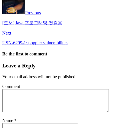
Previous
[도서] Java 프로그래밍 첫걸음
Next
USN-6299-1: poppler vulnerabilities
Be the first to comment
Leave a Reply
Your email address will not be published.
Comment
Name
*