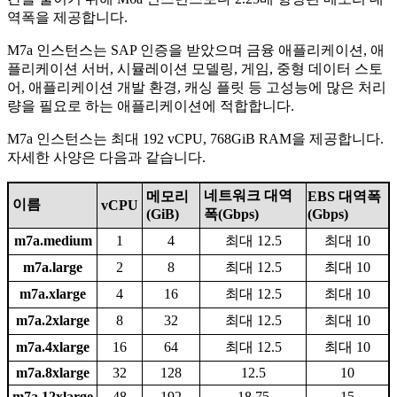
역폭을 제공합니다.
M7a 인스턴스는 SAP 인증을 받았으며 금융 애플리케이션, 애
플리케이션 서버, 시뮬레이션 모델링, 게임, 중형 데이터 스토
어, 애플리케이션 개발 환경, 캐싱 플릿 등 고성능에 많은 처리
량을 필요로 하는 애플리케이션에 적합합니다.
M7a 인스턴스는 최대 192 vCPU, 768GiB RAM을 제공합니다.
자세한 사양은 다음과 같습니다.
네트워크 대역
메모리
EBS 대역폭
이름
vCPU
(GiB)
폭(Gbps)
(Gbps)
m7a.medium
1
4
최대 12.5
최대 10
m7a.large
2
8
최대 12.5
최대 10
m7a.xlarge
4
16
최대 12.5
최대 10
m7a.2xlarge
8
32
최대 12.5
최대 10
m7a.4xlarge
16
64
최대 12.5
최대 10
m7a.8xlarge
32
128
12.5
10
m7a.12xlarge
48
192
18.75
15