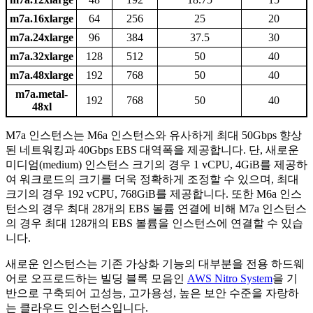
m7a.16xlarge
64
256
25
20
m7a.24xlarge
96
384
37.5
30
m7a.32xlarge
128
512
50
40
m7a.48xlarge
192
768
50
40
m7a.metal-
192
768
50
40
48xl
M7a 인스턴스는 M6a 인스턴스와 유사하게 최대 50Gbps 향상
된 네트워킹과 40Gbps EBS 대역폭을 제공합니다. 단, 새로운
미디엄(medium) 인스턴스 크기의 경우 1 vCPU, 4GiB를 제공하
여 워크로드의 크기를 더욱 정확하게 조정할 수 있으며, 최대
크기의 경우 192 vCPU, 768GiB를 제공합니다. 또한 M6a 인스
턴스의 경우 최대 28개의 EBS 볼륨 연결에 비해 M7a 인스턴스
의 경우 최대 128개의 EBS 볼륨을 인스턴스에 연결할 수 있습
니다.
새로운 인스턴스는 기존 가상화 기능의 대부분을 전용 하드웨
어로 오프로드하는 빌딩 블록 모음인
AWS Nitro System
을 기
반으로 구축되어 고성능, 고가용성, 높은 보안 수준을 자랑하
는 클라우드 인스턴스입니다.