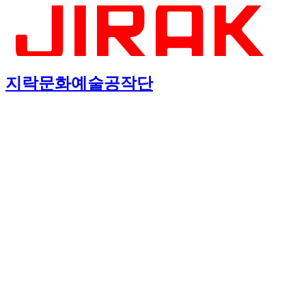
지락문화예술공작단