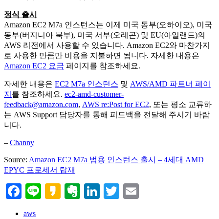
정식 출시
Amazon EC2 M7a 인스턴스는 이제 미국 동부(오하이오), 미국
동부(버지니아 북부), 미국 서부(오레곤) 및 EU(아일랜드)의
AWS 리전에서 사용할 수 있습니다. Amazon EC2와 마찬가지
로 사용한 만큼만 비용을 지불하면 됩니다. 자세한 내용은
Amazon EC2 요금
페이지를 참조하세요.
자세한 내용은
EC2 M7a 인스턴스
및
AWS/AMD 파트너 페이
지
를 참조하세요.
ec2-amd-customer-
feedback@amazon.com
,
AWS re:Post for EC2
, 또는 평소 교류하
는 AWS Support 담당자를 통해 피드백을 전달해 주시기 바랍
니다.
–
Channy
Source:
Amazon EC2 M7a 범용 인스턴스 출시 – 4세대 AMD
EPYC 프로세서 탑재
Facebook
Line
Kakao
Evernote
LinkedIn
Twitter
Email
aws