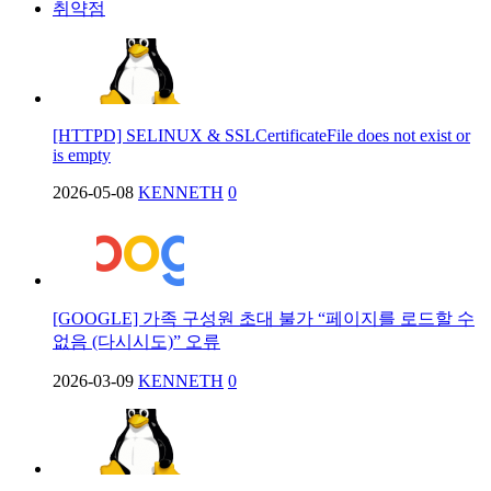
취약점
[HTTPD] SELINUX & SSLCertificateFile does not exist or
is empty
2026-05-08
KENNETH
0
[GOOGLE] 가족 구성원 초대 불가 “페이지를 로드할 수
없음 (다시시도)” 오류
2026-03-09
KENNETH
0