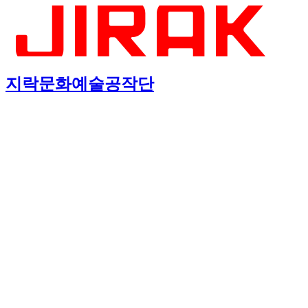
지락문화예술공작단