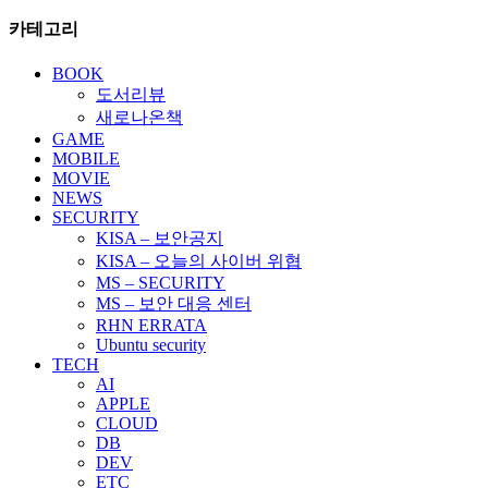
색:
카테고리
BOOK
도서리뷰
새로나온책
GAME
MOBILE
MOVIE
NEWS
SECURITY
KISA – 보안공지
KISA – 오늘의 사이버 위협
MS – SECURITY
MS – 보안 대응 센터
RHN ERRATA
Ubuntu security
TECH
AI
APPLE
CLOUD
DB
DEV
ETC