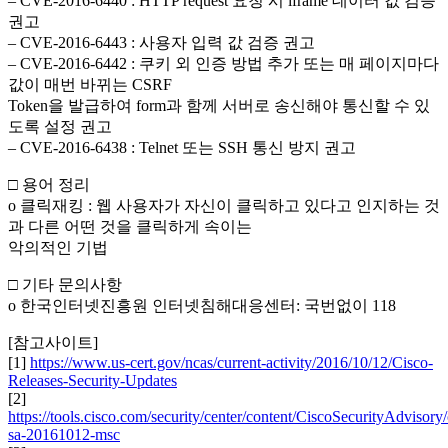
– CVE-2016-6440 : HTTP request 요청 시 iframe 데이터 값 검증
권고
– CVE-2016-6443 : 사용자 입력 값 검증 권고
– CVE-2016-6442 : 쿠키 외 인증 방법 추가 또는 매 페이지마다
값이 매번 바뀌는 CSRF
Token을 발급하여 form과 함께 서버로 송신해야 통신할 수 있
도록 설정 권고
– CVE-2016-6438 : Telnet 또는 SSH 통신 방지 권고
□ 용어 정리
o 클릭재킹 : 웹 사용자가 자신이 클릭하고 있다고 인지하는 것
과 다른 어떤 것을 클릭하게 속이는
악의적인 기법
□ 기타 문의사항
o 한국인터넷진흥원 인터넷침해대응센터: 국번없이 118
[참고사이트]
[1]
https://www.us-cert.gov/ncas/current-activity/2016/10/12/Cisco-
Releases-Security-Updates
[2]
https://tools.cisco.com/security/center/content/CiscoSecurityAdvisory/
sa-20161012-msc