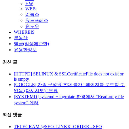
HW
WEB
리눅스
워드프레스
윈도우
WHEREIS
부동산
뻘글(일상에관한)
유용한정보
최신 글
[HTTPD] SELINUX & SSLCertificateFile does not exist or
is empty
[GOOGLE] 가족 구성원 초대 불가 “페이지를 로드할 수
없음 (다시시도)” 오류
[SYSTEMD] systemd + logrotate 환경에서 “Read-only file
system” 에러
최신 댓글
TELEGRAM @SEO_LINKK_ORDER - SEO