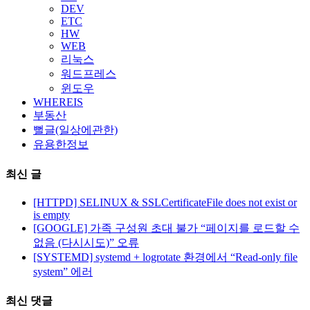
DEV
ETC
HW
WEB
리눅스
워드프레스
윈도우
WHEREIS
부동산
뻘글(일상에관한)
유용한정보
최신 글
[HTTPD] SELINUX & SSLCertificateFile does not exist or
is empty
[GOOGLE] 가족 구성원 초대 불가 “페이지를 로드할 수
없음 (다시시도)” 오류
[SYSTEMD] systemd + logrotate 환경에서 “Read-only file
system” 에러
최신 댓글