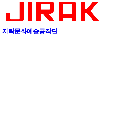
지락문화예술공작단