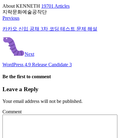
About KENNETH
19701 Articles
지락문화예술공작단
Previous
카카오 신입 공채 3차 코딩 테스트 문제 해설
Next
WordPress 4.9 Release Candidate 3
Be the first to comment
Leave a Reply
Your email address will not be published.
Comment