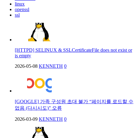
linux
openssl
ssl
[HTTPD] SELINUX & SSLCertificateFile does not exist or
is empty
2026-05-08
KENNETH
0
[GOOGLE] 가족 구성원 초대 불가 “페이지를 로드할 수
없음 (다시시도)” 오류
2026-03-09
KENNETH
0