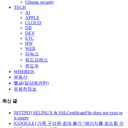
Ubuntu security
TECH
AI
APPLE
CLOUD
DB
DEV
ETC
HW
WEB
리눅스
워드프레스
윈도우
WHEREIS
부동산
뻘글(일상에관한)
유용한정보
최신 글
[HTTPD] SELINUX & SSLCertificateFile does not exist or
is empty
[GOOGLE] 가족 구성원 초대 불가 “페이지를 로드할 수