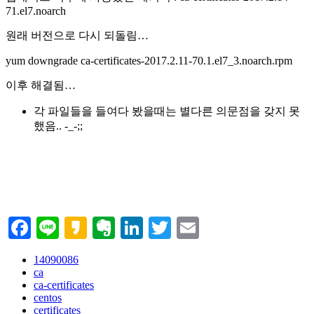
71.el7.noarch
원래 버전으로 다시 되돌림…
yum downgrade ca-certificates-2017.2.11-70.1.el7_3.noarch.rpm
이후 해결됨…
각 파일들을 들여다 봤을때는 별다른 의문점을 갖지 못
했음.. -_-;;
Facebook
Line
Kakao
Evernote
LinkedIn
Twitter
Email
14090086
ca
ca-certificates
centos
certificates