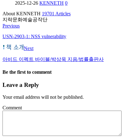
2025-12-26
KENNETH
0
About KENNETH
19701 Articles
지락문화예술공작단
Previous
USN-2903-1: NSS vulnerability
Next
아비드 이펙트 바이블/박상욱 지음/법률출판사
Be the first to comment
Leave a Reply
Your email address will not be published.
Comment