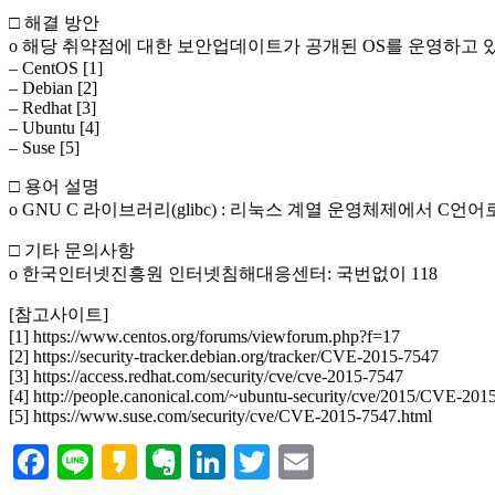
□ 해결 방안
o 해당 취약점에 대한 보안업데이트가 공개된 OS를 운영하고
– CentOS [1]
– Debian [2]
– Redhat [3]
– Ubuntu [4]
– Suse [5]
□ 용어 설명
o GNU C 라이브러리(glibc) : 리눅스 계열 운영체제에
□ 기타 문의사항
o 한국인터넷진흥원 인터넷침해대응센터: 국번없이 118
[참고사이트]
[1] https://www.centos.org/forums/viewforum.php?f=17
[2] https://security-tracker.debian.org/tracker/CVE-2015-7547
[3] https://access.redhat.com/security/cve/cve-2015-7547
[4] http://people.canonical.com/~ubuntu-security/cve/2015/CVE-201
[5] https://www.suse.com/security/cve/CVE-2015-7547.html
Facebook
Line
Kakao
Evernote
LinkedIn
Twitter
Email