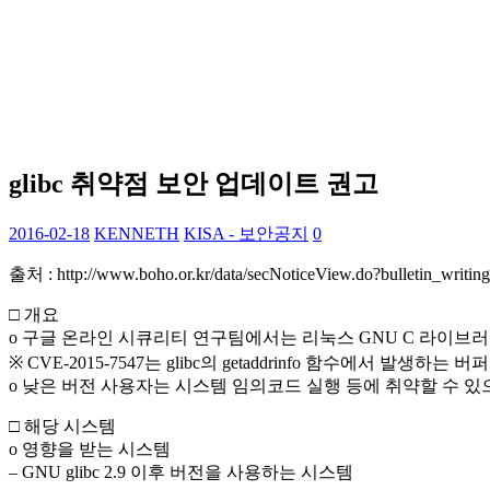
glibc 취약점 보안 업데이트 권고
2016-02-18
KENNETH
KISA - 보안공지
0
출처 : http://www.boho.or.kr/data/secNoticeView.do?bulletin_writi
□ 개요
o 구글 온라인 시큐리티 연구팀에서는 리눅스 GNU C 라이브러리(g
※ CVE-2015-7547는 glibc의 getaddrinfo 함수에서 발생
o 낮은 버전 사용자는 시스템 임의코드 실행 등에 취약할 수
□ 해당 시스템
o 영향을 받는 시스템
– GNU glibc 2.9 이후 버전을 사용하는 시스템