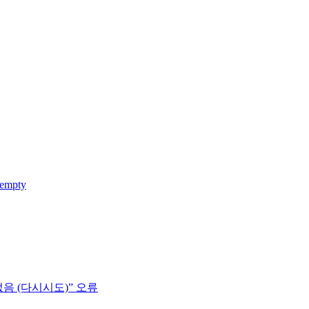
 empty
없음 (다시시도)” 오류