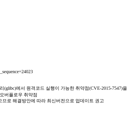
ng_sequence=24023
libc)에서 원격코드 실행이 가능한 취약점(CVE-2015-7547)
하는 버퍼오버플로우 취약점
 있으므로 해결방안에 따라 최신버전으로 업데이트 권고