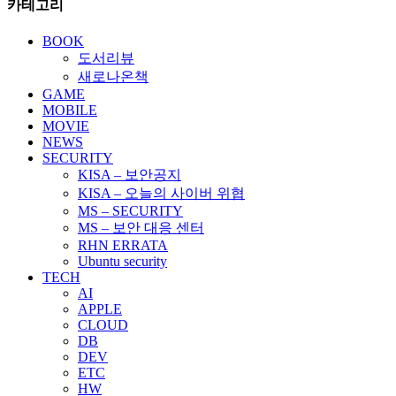
카테고리
BOOK
도서리뷰
새로나온책
GAME
MOBILE
MOVIE
NEWS
SECURITY
KISA – 보안공지
KISA – 오늘의 사이버 위협
MS – SECURITY
MS – 보안 대응 센터
RHN ERRATA
Ubuntu security
TECH
AI
APPLE
CLOUD
DB
DEV
ETC
HW