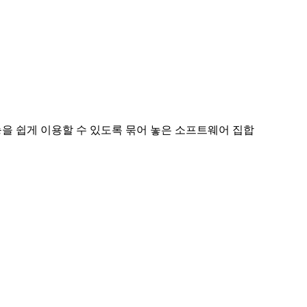
기능을 쉽게 이용할 수 있도록 묶어 놓은 소프트웨어 집합