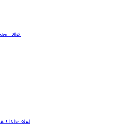
system” 에러
tion의 데이터 정리