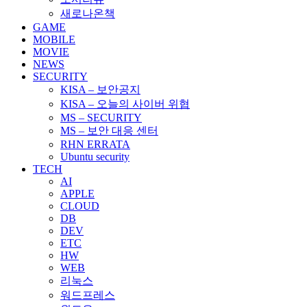
새로나온책
GAME
MOBILE
MOVIE
NEWS
SECURITY
KISA – 보안공지
KISA – 오늘의 사이버 위협
MS – SECURITY
MS – 보안 대응 센터
RHN ERRATA
Ubuntu security
TECH
AI
APPLE
CLOUD
DB
DEV
ETC
HW
WEB
리눅스
워드프레스