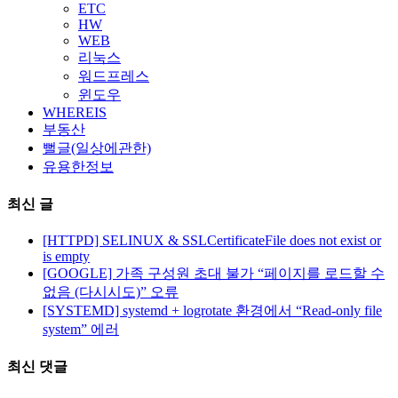
ETC
HW
WEB
리눅스
워드프레스
윈도우
WHEREIS
부동산
뻘글(일상에관한)
유용한정보
최신 글
[HTTPD] SELINUX & SSLCertificateFile does not exist or
is empty
[GOOGLE] 가족 구성원 초대 불가 “페이지를 로드할 수
없음 (다시시도)” 오류
[SYSTEMD] systemd + logrotate 환경에서 “Read-only file
system” 에러
최신 댓글