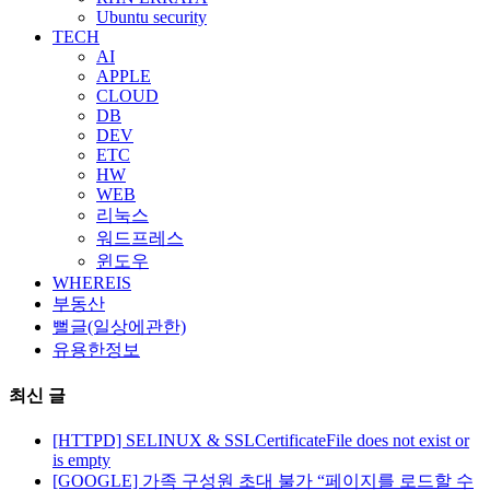
Ubuntu security
TECH
AI
APPLE
CLOUD
DB
DEV
ETC
HW
WEB
리눅스
워드프레스
윈도우
WHEREIS
부동산
뻘글(일상에관한)
유용한정보
최신 글
[HTTPD] SELINUX & SSLCertificateFile does not exist or
is empty
[GOOGLE] 가족 구성원 초대 불가 “페이지를 로드할 수