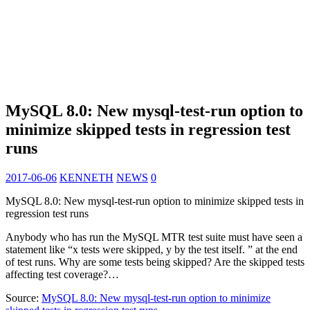
MySQL 8.0: New mysql-test-run option to
minimize skipped tests in regression test
runs
2017-06-06
KENNETH
NEWS
0
MySQL 8.0: New mysql-test-run option to minimize skipped tests in
regression test runs
Anybody who has run the MySQL MTR test suite must have seen a
statement like “x tests were skipped, y by the test itself. ” at the end
of test runs. Why are some tests being skipped? Are the skipped tests
affecting test coverage?…
Source:
MySQL 8.0: New mysql-test-run option to minimize