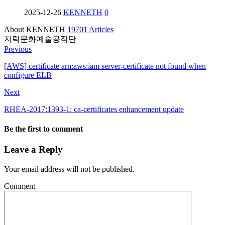
2025-12-26
KENNETH
0
About KENNETH
19701 Articles
지락문화예술공작단
Previous
[AWS] certificate arn:aws:iam server-certificate not found when
configure ELB
Next
RHEA-2017:1393-1: ca-certificates enhancement update
Be the first to comment
Leave a Reply
Your email address will not be published.
Comment