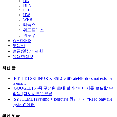
DB
DEV
ETC
HW
WEB
리눅스
워드프레스
윈도우
WHEREIS
부동산
뻘글(일상에관한)
유용한정보
최신 글
[HTTPD] SELINUX & SSLCertificateFile does not exist or
is empty
[GOOGLE] 가족 구성원 초대 불가 “페이지를 로드할 수
없음 (다시시도)” 오류
[SYSTEMD] systemd + logrotate 환경에서 “Read-only file
system” 에러
최신 댓글