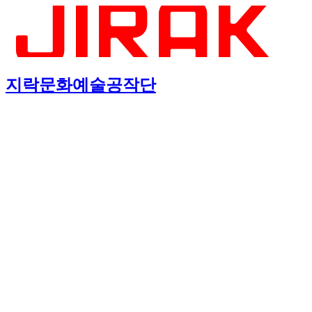
지락문화예술공작단