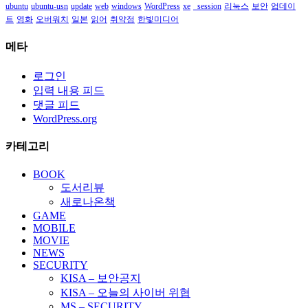
ubuntu
ubuntu-usn
update
web
windows
WordPress
xe
_session
리눅스
보안
업데이
트
영화
오버워치
일본
읽어
취약점
한빛미디어
메타
로그인
입력 내용 피드
댓글 피드
WordPress.org
카테고리
BOOK
도서리뷰
새로나온책
GAME
MOBILE
MOVIE
NEWS
SECURITY
KISA – 보안공지
KISA – 오늘의 사이버 위협
MS – SECURITY