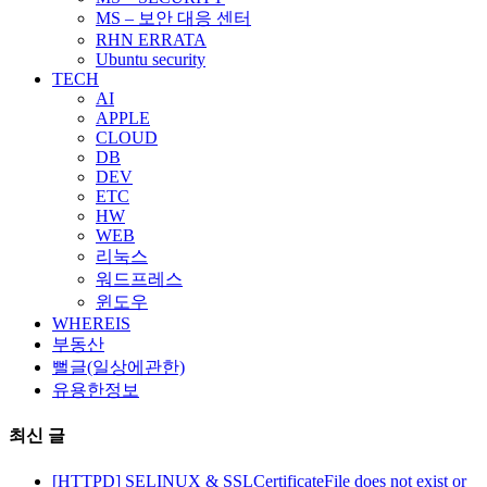
MS – 보안 대응 센터
RHN ERRATA
Ubuntu security
TECH
AI
APPLE
CLOUD
DB
DEV
ETC
HW
WEB
리눅스
워드프레스
윈도우
WHEREIS
부동산
뻘글(일상에관한)
유용한정보
최신 글
[HTTPD] SELINUX & SSLCertificateFile does not exist or