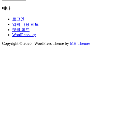
관
메타
함
로그인
입력 내용 피드
댓글 피드
WordPress.org
Copyright © 2026 | WordPress Theme by
MH Themes