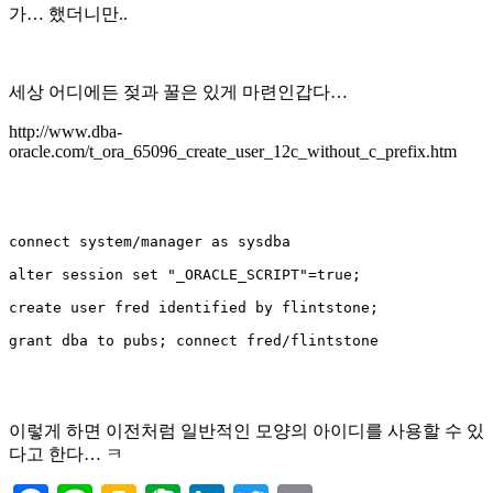
가… 했더니만..
세상 어디에든 젖과 꿀은 있게 마련인갑다…
http://www.dba-
oracle.com/t_ora_65096_create_user_12c_without_c_prefix.htm
connect system/manager as sysdba

alter session set "_ORACLE_SCRIPT"=true;

create user fred identified by flintstone;

grant dba to pubs; connect fred/flintstone

이렇게 하면 이전처럼 일반적인 모양의 아이디를 사용할 수 있
다고 한다… ㅋ