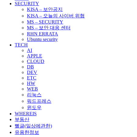
SECURITY
KISA – 보안공지
KISA – 오늘의 사이버 위협
MS – SECURITY
MS – 보안 대응 센터
RHN ERRATA
Ubuntu security
TECH
AI
APPLE
CLOUD
DB
DEV
ETC
HW
WEB
리눅스
워드프레스
윈도우
WHEREIS
부동산
뻘글(일상에관한)
유용한정보