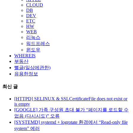
CLOUD
DB
DEV
ETC
HW
WEB
리눅스
워드프레스
윈도우
WHEREIS
부동산
뻘글(일상에관한)
유용한정보
최신 글
[HTTPD] SELINUX & SSLCertificateFile does not exist or
is empty
[GOOGLE] 가족 구성원 초대 불가 “페이지를 로드할 수
없음 (다시시도)” 오류
[SYSTEMD] systemd + logrotate 환경에서 “Read-only file
system” 에러