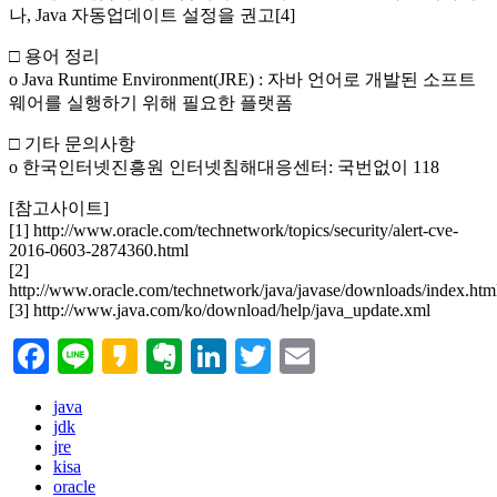
나, Java 자동업데이트 설정을 권고[4]
□ 용어 정리
o Java Runtime Environment(JRE) : 자바 언어로 개발된 소프트
웨어를 실행하기 위해 필요한 플랫폼
□ 기타 문의사항
o 한국인터넷진흥원 인터넷침해대응센터: 국번없이 118
[참고사이트]
[1] http://www.oracle.com/technetwork/topics/security/alert-cve-
2016-0603-2874360.html
[2]
http://www.oracle.com/technetwork/java/javase/downloads/index.htm
[3] http://www.java.com/ko/download/help/java_update.xml
Facebook
Line
Kakao
Evernote
LinkedIn
Twitter
Email
java
jdk
jre
kisa
oracle