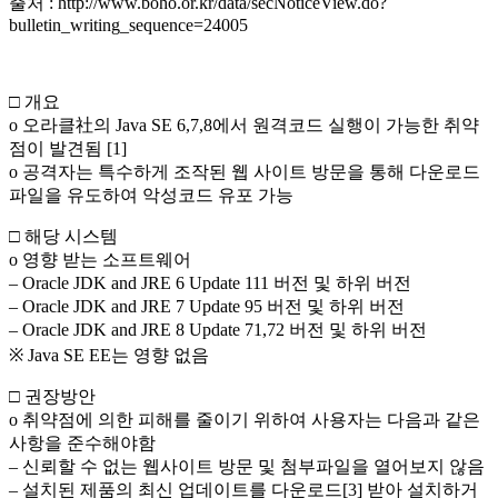
출처 : http://www.boho.or.kr/data/secNoticeView.do?
bulletin_writing_sequence=24005
□ 개요
o 오라클社의 Java SE 6,7,8에서 원격코드 실행이 가능한 취약
점이 발견됨 [1]
o 공격자는 특수하게 조작된 웹 사이트 방문을 통해 다운로드
파일을 유도하여 악성코드 유포 가능
□ 해당 시스템
o 영향 받는 소프트웨어
– Oracle JDK and JRE 6 Update 111 버전 및 하위 버전
– Oracle JDK and JRE 7 Update 95 버전 및 하위 버전
– Oracle JDK and JRE 8 Update 71,72 버전 및 하위 버전
※ Java SE EE는 영향 없음
□ 권장방안
o 취약점에 의한 피해를 줄이기 위하여 사용자는 다음과 같은
사항을 준수해야함
– 신뢰할 수 없는 웹사이트 방문 및 첨부파일을 열어보지 않음
– 설치된 제품의 최신 업데이트를 다운로드[3] 받아 설치하거