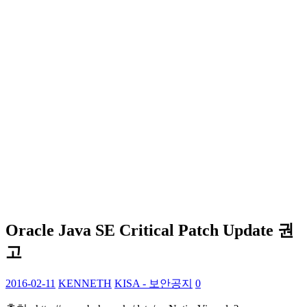
Oracle Java SE Critical Patch Update 권
고
2016-02-11
KENNETH
KISA - 보안공지
0