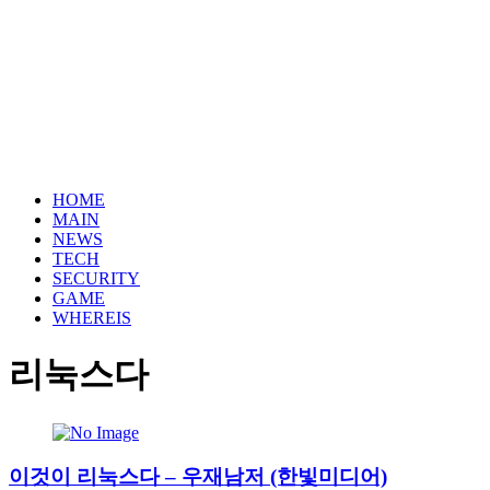
HOME
MAIN
NEWS
TECH
SECURITY
GAME
WHEREIS
리눅스다
이것이 리눅스다 – 우재남저 (한빛미디어)