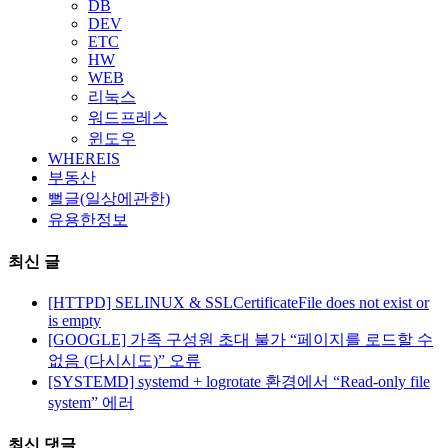
DB
DEV
ETC
HW
WEB
리눅스
워드프레스
윈도우
WHEREIS
부동산
뻘글(일상에관한)
유용한정보
최신 글
[HTTPD] SELINUX & SSLCertificateFile does not exist or
is empty
[GOOGLE] 가족 구성원 초대 불가 “페이지를 로드할 수
없음 (다시시도)” 오류
[SYSTEMD] systemd + logrotate 환경에서 “Read-only file
system” 에러
최신 댓글