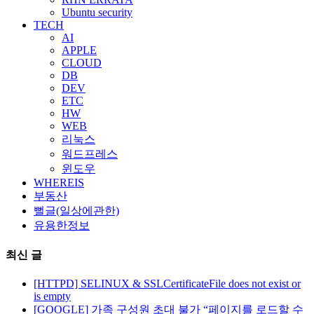
Ubuntu security
TECH
AI
APPLE
CLOUD
DB
DEV
ETC
HW
WEB
리눅스
워드프레스
윈도우
WHEREIS
부동산
뻘글(일상에관한)
유용한정보
최신 글
[HTTPD] SELINUX & SSLCertificateFile does not exist or
is empty
[GOOGLE] 가족 구성원 초대 불가 “페이지를 로드할 수