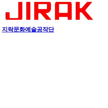
지락문화예술공작단