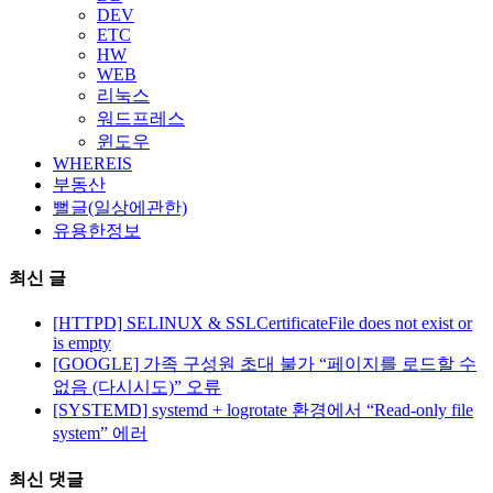
DEV
ETC
HW
WEB
리눅스
워드프레스
윈도우
WHEREIS
부동산
뻘글(일상에관한)
유용한정보
최신 글
[HTTPD] SELINUX & SSLCertificateFile does not exist or
is empty
[GOOGLE] 가족 구성원 초대 불가 “페이지를 로드할 수
없음 (다시시도)” 오류
[SYSTEMD] systemd + logrotate 환경에서 “Read-only file
system” 에러
최신 댓글