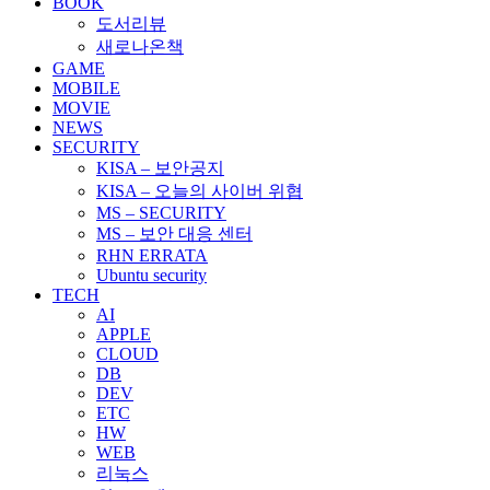
BOOK
도서리뷰
새로나온책
GAME
MOBILE
MOVIE
NEWS
SECURITY
KISA – 보안공지
KISA – 오늘의 사이버 위협
MS – SECURITY
MS – 보안 대응 센터
RHN ERRATA
Ubuntu security
TECH
AI
APPLE
CLOUD
DB
DEV
ETC
HW
WEB
리눅스