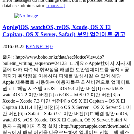
Error messages do not change often, but it is possible. Also if the
database administrator
[ more… ]
Apple(iOS, watchOS, tvOS, Xcode, OS X El
Capitan, OS X Server, Safari) 보안 업데이트 권고
2016-03-22
KENNETH
0
출처 : http://www.boho.or.kr/data/secNoticeView.do?
bulletin_writing_sequence=24123 □ 개요 o Apple社에서 자사 제
품에 대해 다수의 취약점을 해결한 보안업데이트를 공지 o 공
격자가 취약점을 이용하여 피해를 발생시킬 수 있어 해당
Apple 제품들을 사용하는 이용자들은 최신버전으로 업데이트
권고 □ 해당 시스템 o iOS – iOS 9.3 미만 버전[1] o watchOS –
watchOS 2.2 미만 버전[2] o tvOS – tv0S 9.2 미만 버전[3] o
Xcode – Xcode 7.3 미만 버전[4] o OS X EI Capitan – OS X EI
Capitan 10.11.4 미만 버전[5] o OS X Server – OS X Server 5.1 미
만 버전[6] o Safari – Safari 9.1 미만 버전[7] □ 해결 방안 o iOS,
watchOS, tvOS, Xcode, OS X El Capitan, OS X Server, Safari 사
용자 – 홈페이지 직접 설치 : http://support.apple.com/downloads/
링크에서 해당 버전을 다운로드하여 업데이트 진행 – 맥 앱스