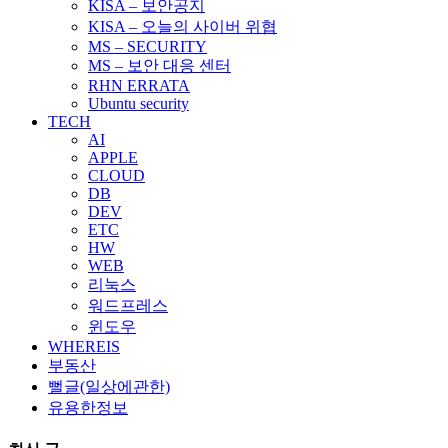
KISA – 보안공지
KISA – 오늘의 사이버 위협
MS – SECURITY
MS – 보안 대응 센터
RHN ERRATA
Ubuntu security
TECH
AI
APPLE
CLOUD
DB
DEV
ETC
HW
WEB
리눅스
워드프레스
윈도우
WHEREIS
부동산
뻘글(일상에관한)
유용한정보