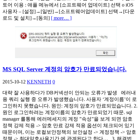
토어 이용 : 애플 메뉴에서 [소프트웨어 업데이트] 선택 o iOS
사용자 – [설정]→[일반]→[소프트웨어업데이트] 선택→[다운
로드 및 설치]→[동의]
[ more… ]
MS SQL Server 계정의 암호가 만료되었습니다.
2015-10-12
KENNETH
0
대략 잘 사용하다가 DB커넥션이 안되는 오류가 발생 에러내
용 쿼리 실행 중 오류가 발생했습니다. 사용자 ‘계정이름’이 로
그인하지 못했습니다. 원인: 계정의 암호가 만료되었습니다. 2.
원인 로그인하려는 계정이름의 암호가 만료되었기 때문. sql
manager 를통해 에러메세지의 계정 ”속성”을 보게 되면 암호
정책 강제 적용 -> 암호 만료 강제 적용 옵션이 체크되어 있기
때문이며, 이는 로컬보안정책의 보안설정 -> 계정정책 -> 암호
정책 -> 최대암호사용기간 에 관계된다고 한다… 3. 해결법