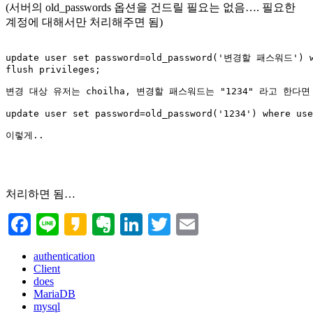
(서버의 old_passwords 옵션을 건드릴 필요는 없음…. 필요한
계정에 대해서만 처리해주면 됨)
update user set password=old_password('변경할 패스워드') 
flush privileges;

변경 대상 유저는 choilha, 변경할 패스워드는 "1234" 라고 한다면

update user set password=old_password('1234') where use
이렇게..

처리하면 됨…
Facebook
Line
Kakao
Evernote
LinkedIn
Twitter
Email
authentication
Client
does
MariaDB
mysql