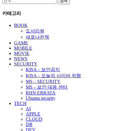
색:
카테고리
BOOK
도서리뷰
새로나온책
GAME
MOBILE
MOVIE
NEWS
SECURITY
KISA – 보안공지
KISA – 오늘의 사이버 위협
MS – SECURITY
MS – 보안 대응 센터
RHN ERRATA
Ubuntu security
TECH
AI
APPLE
CLOUD
DB
DEV