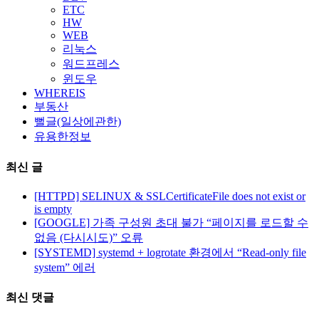
ETC
HW
WEB
리눅스
워드프레스
윈도우
WHEREIS
부동산
뻘글(일상에관한)
유용한정보
최신 글
[HTTPD] SELINUX & SSLCertificateFile does not exist or
is empty
[GOOGLE] 가족 구성원 초대 불가 “페이지를 로드할 수
없음 (다시시도)” 오류
[SYSTEMD] systemd + logrotate 환경에서 “Read-only file
system” 에러
최신 댓글