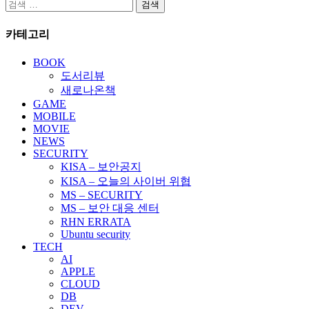
검
색:
카테고리
BOOK
도서리뷰
새로나온책
GAME
MOBILE
MOVIE
NEWS
SECURITY
KISA – 보안공지
KISA – 오늘의 사이버 위협
MS – SECURITY
MS – 보안 대응 센터
RHN ERRATA
Ubuntu security
TECH
AI
APPLE
CLOUD
DB
DEV