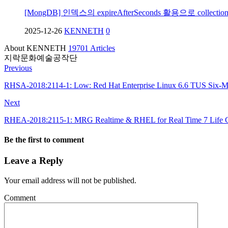
[MongDB] 인덱스의 expireAfterSeconds 활용으로 collec
2025-12-26
KENNETH
0
About KENNETH
19701 Articles
지락문화예술공작단
Previous
RHSA-2018:2114-1: Low: Red Hat Enterprise Linux 6.6 TUS Six-M
Next
RHEA-2018:2115-1: MRG Realtime & RHEL for Real Time 7 Life C
Be the first to comment
Leave a Reply
Your email address will not be published.
Comment