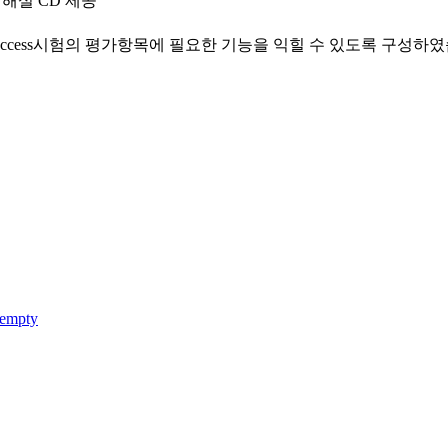
해설 CD 제공
16 Access시험의 평가항목에 필요한 기능을 익힐 수 있도록 구성하
 empty