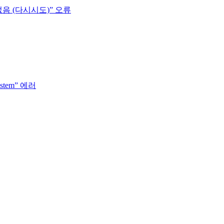
없음 (다시시도)” 오류
system” 에러