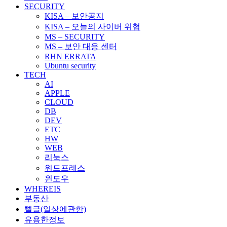
SECURITY
KISA – 보안공지
KISA – 오늘의 사이버 위협
MS – SECURITY
MS – 보안 대응 센터
RHN ERRATA
Ubuntu security
TECH
AI
APPLE
CLOUD
DB
DEV
ETC
HW
WEB
리눅스
워드프레스
윈도우
WHEREIS
부동산
뻘글(일상에관한)
유용한정보