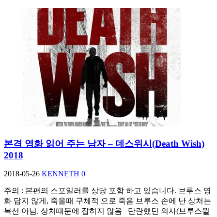
본격 영화 읽어 주는 남자 – 데스위시(Death Wish)
2018
2018-05-26
KENNETH
0
주의 : 본편의 스포일러를 상당 포함 하고 있습니다. 브루스 영
화 답지 않게, 죽을때 구체적 으로 죽음 브루스 손에 난 상처는
복선 아님. 상처때문에 잡히지 않음 단란했던 의사(브루스윌