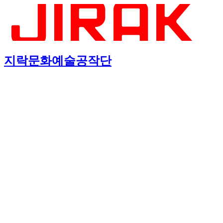
지락문화예술공작단