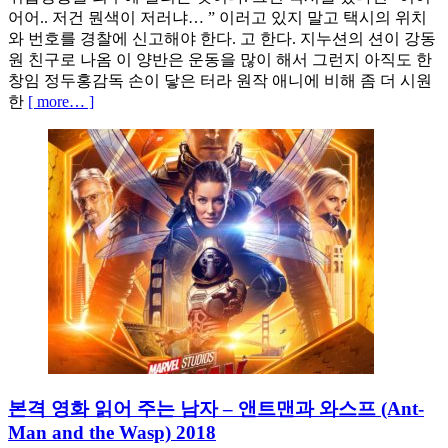
어어.. 저건 뭔색이 저러냐… ” 이러고 있지 말고 택시의 위치
와 번호를 경찰에 신고해야 한다. 고 한다. 지누션의 션이 강동
원 친구로 나옴 이 양반은 운동을 많이 해서 그런지 아직도 한
창임 정두홍감독 손이 닿은 터라 원작 애니에 비해 좀 더 시원
한
[ more… ]
본격 영화 읽어 주는 남자 – 앤트맨과 와스프 (Ant-
Man and the Wasp) 2018