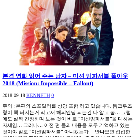
본격 영화 읽어 주는 남자 – 미션 임파서블 폴아웃
2018 (Mission: Impossible – Fallout)
2018-09-18
KENNETH
0
주의 : 본편의 스포일러를 상당 포함 하고 있습니다. 톰크루즈
형이 핵 터지는거 막고서 해피엔딩 되는건 다 알고 봄… 그럼
에도 살짝 긴장하며 보는 것이 바로 “미션임파서블”을 대하는
자세임… 그러나… 이전 편 들의 내용을 모두 기억하고 있는
것이야 말로 “미션임파서블” 아니겠는가… 안나오면 섭섭한